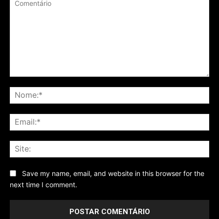
Comentário
No
Ema
Sit
Save my name, email, and website in this browser for the
next time I comment.