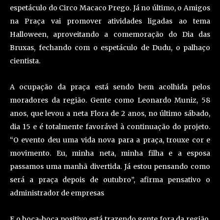
espetáculo do Circo Macaco Prego. Já no último, o Amigos
na Praça vai promover atividades ligadas ao tema
Halloween, aproveitando a comemoração do Dia das
Bruxas, fechando com o espetáculo de Dudu, o palhaço
cientista.
A ocupação da praça está sendo bem acolhida pelos
moradores da região. Gente como Leonardo Muniz, 58
anos, que levou a neta Flora de 2 anos, no último sábado,
dia 15 e é totalmente favorável à continuação do projeto.
“O evento deu uma vida nova para a praça, trouxe cor e
movimento. Eu, minha neta, minha filha e a esposa
passamos uma manhã divertida. Já estou pensando como
será a praça depois de outubro”, afirma pensativo o
administrador de empresas
E o boca-boca positivo está trazendo gente fora da região,