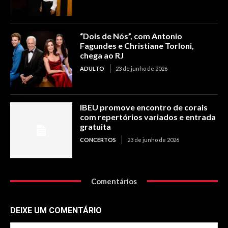
“Dois de Nós”, com Antonio
Fagundes e Christiane Torloni,
chega ao RJ
ADULTO
23 de junho de 2026
IBEU promove encontro de corais
com repertórios variados e entrada
gratuita
CONCERTOS
23 de junho de 2026
Comentários
DEIXE UM COMENTÁRIO