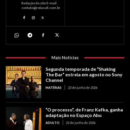
Redação do site E-mail:
contato@rotacult.com.br
Mais Notícias
Segunda temporada de “Shaking
The Bar” estreia em agosto no Sony
Channel
MATÉRIAS
23 de junho de 2026
“O processo”, de Franz Kafka, ganha
adaptação no Espaço Abu
ADULTO
23 de junho de 2026