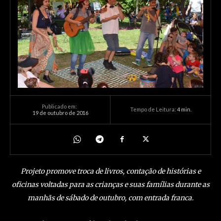
Publicado em:
Tempo de Leitura:
4
min.
19 de outubro de 2016
Projeto promove troca de livros, contação de histórias e
oficinas voltadas para as crianças e suas famílias durante as
manhãs de sábado de outubro, com entrada franca.