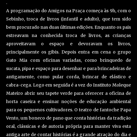
.
A programação do Amigos na Praça começa às 9h, com o
Sebinho, troca de livros (infantil e adulto), que tem sido
bem procurado nas duas últimas edições. Enquanto os pais
estreavam na conhecida troca de livros, as crianças
aproveitavam o espaço e devoravam os livros,
principalmente os gibis. Depois entra em cena o grupo
Gato Mia com oficinas variadas, como brinquedo de
sucata, pipa e espaço para desenhar e para brincadeiras de
antigamente, como pular corda, brincar de elástico e
cabra-cega. Logo em seguida é a vez do Instituto Moleque
Mateiro abrir seu tapete verde para oferecer a oficina de
horta caseira e ensinar noções de educação ambiental
para os pequenos cultivadores. O teatro de fantoche Papa
Vento, um boneco de pano que conta histórias da tradição
oral, clássicas e de autoria própria para manter viva esta
antiga arte de contar histórias é a grande atração do dia e