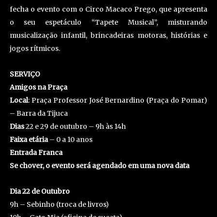
fecha o evento com o Circo Macaco Prego, que apresenta
o seu espetáculo “Tapete Musical”, misturando
musicalização infantil, brincadeiras motoras, histórias e
jogos rítmicos.
SERVIÇO
Amigos na Praça
Local
: Praça Professor José Bernardino (Praça do Pomar)
– Barra da Tijuca
Dias
22 e 29 de outubro – 9h às 14h
Faixa etária
– 0 a 10 anos
Entrada Franca
Se chover, o evento será agendado em uma nova data
Dia 22 de Outubro
9h – Sebinho (troca de livros)