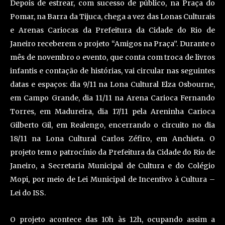
Depois de estrear, com sucesso de público, na Praça do
Pomar, na Barra da Tijuca, chega a vez das Lonas Culturais
e Arenas Cariocas da Prefeitura da Cidade do Rio de
Janeiro receberem o projeto “Amigos na Praça”. Durante o
mês de novembro o evento, que conta com troca de livros
infantis e contação de histórias, vai circular nas seguintes
datas e espaços: dia 9/11 na Lona Cultural Elza Osbourne,
em Campo Grande, dia 11/11 na Arena Carioca Fernando
Torres, em Madureira, dia 17/11 pela Areninha Carioca
Gilberto Gil, em Realengo, encerrando o circuito no dia
18/11 na Lona Cultural Carlos Zéfiro, em Anchieta. O
projeto tem o patrocínio da Prefeitura da Cidade do Rio de
Janeiro, a Secretaria Municipal de Cultura e do Colégio
Mopi, por meio de Lei Municipal de Incentivo à Cultura –
Lei do ISS.
O projeto acontece das 10h às 12h, ocupando assim a