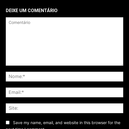
DEIXE UM COMENTÁRIO
Comentário
No
Ema
Sit
Save my name, email, and website in this browser for the