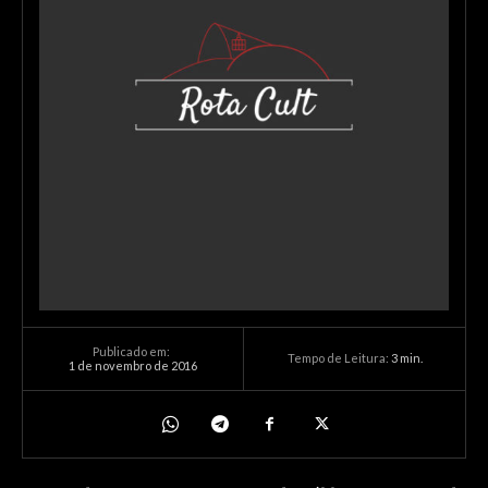
Publicado em:
Tempo de Leitura:
3
min.
1 de novembro de 2016