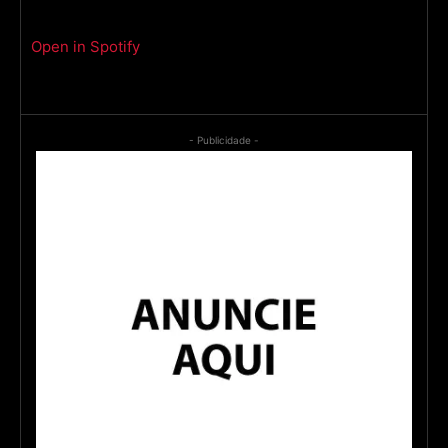
Open in Spotify
- Publicidade -