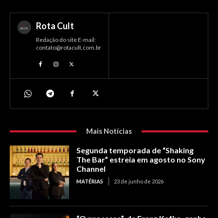
Rota Cult
Redação do site E-mail:
contato@rotacult.com.br
Mais Notícias
Segunda temporada de “Shaking
The Bar” estreia em agosto no Sony
Channel
MATÉRIAS
23 de junho de 2026