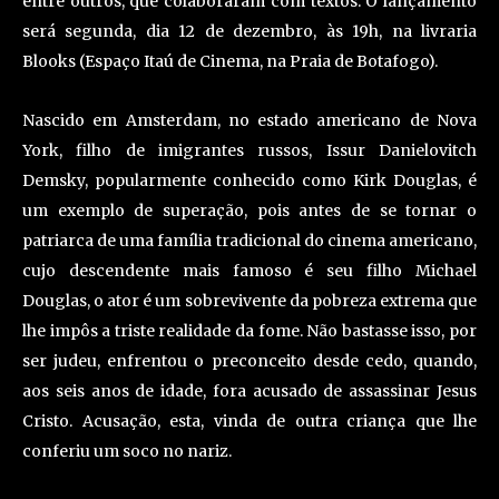
entre outros, que colaboraram com textos. O lançamento
será segunda, dia 12 de dezembro, às 19h, na livraria
Blooks (Espaço Itaú de Cinema, na Praia de Botafogo).
Nascido em Amsterdam, no estado americano de Nova
York, filho de imigrantes russos, Issur Danielovitch
Demsky, popularmente conhecido como Kirk Douglas, é
um exemplo de superação, pois antes de se tornar o
patriarca de uma família tradicional do cinema americano,
cujo descendente mais famoso é seu filho Michael
Douglas, o ator é um sobrevivente da pobreza extrema que
lhe impôs a triste realidade da fome. Não bastasse isso, por
ser judeu, enfrentou o preconceito desde cedo, quando,
aos seis anos de idade, fora acusado de assassinar Jesus
Cristo. Acusação, esta, vinda de outra criança que lhe
conferiu um soco no nariz.