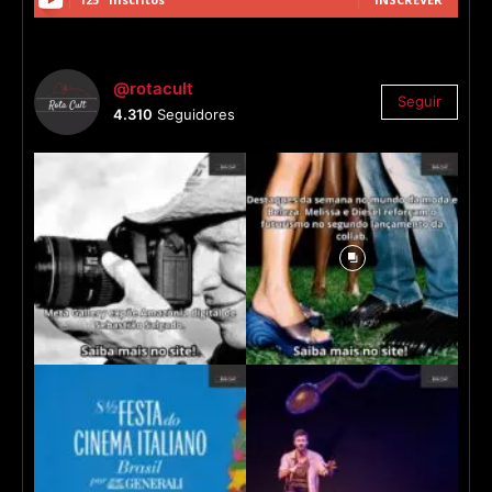
@rotacult
Seguir
4.310
Seguidores