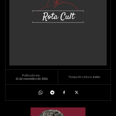
Publicado em:
Tempo de Leitura:
6
min.
21 de novembro de 2016