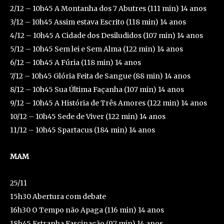
2/12 – 10h45 A Montanha dos 7 Abutres (111 min) 14 anos
3/12 – 10h45 Assim estava Escrito (118 min) 14 anos
4/12 – 10h45 A Cidade dos Desiludidos (107 min) 14 anos
5/12 – 10h45 Sem lei e Sem Alma (122 min) 14 anos
6/12 – 10h45 A Fúria (118 min) 14 anos
7/12 – 10h45 Glória Feita de Sangue (88 min) 14 anos
8/12 – 10h45 Sua Última Façanha (107 min) 14 anos
9/12 – 10h45 A História de Três Amores (122 min) 14 anos
10/12 – 10h45 Sede de Viver (122 min) 14 anos
11/12 – 10h45 Spartacus (184 min) 14 anos
MAM
25/11
15h30 Abertura com debate
16h30 O Tempo não Apaga (116 min) 14 anos
18h45 Estranha Fascinação (97 min) 14 anos