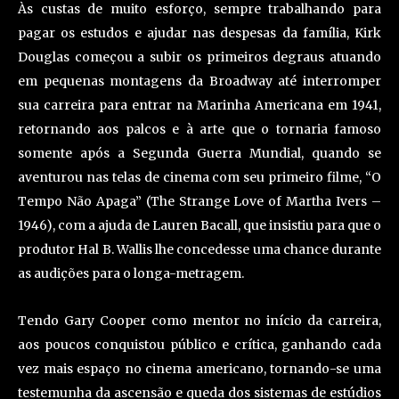
Às custas de muito esforço, sempre trabalhando para
pagar os estudos e ajudar nas despesas da família, Kirk
Douglas começou a subir os primeiros degraus atuando
em pequenas montagens da Broadway até interromper
sua carreira para entrar na Marinha Americana em 1941,
retornando aos palcos e à arte que o tornaria famoso
somente após a Segunda Guerra Mundial, quando se
aventurou nas telas de cinema com seu primeiro filme, “O
Tempo Não Apaga” (The Strange Love of Martha Ivers –
1946), com a ajuda de Lauren Bacall, que insistiu para que o
produtor Hal B. Wallis lhe concedesse uma chance durante
as audições para o longa-metragem.
Tendo Gary Cooper como mentor no início da carreira,
aos poucos conquistou público e crítica, ganhando cada
vez mais espaço no cinema americano, tornando-se uma
testemunha da ascensão e queda dos sistemas de estúdios