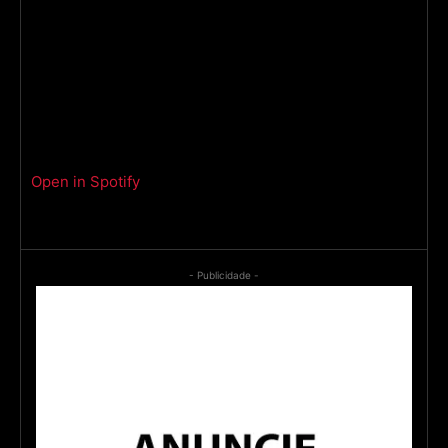
Open in Spotify
- Publicidade -