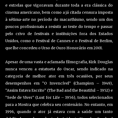
e estrelas que vigoravam durante toda a era clássica do
cinema americano, bem como a já citada censura imposta
à sétima-arte no período do macarthismo, sendo um dos
poucos profissionais a resistir ao teste do tempo e passar
pelo crivo de festivais e instituições fora dos Estados
Unidos, como o Festival de Cannes e o Festival de Berlim,
que lhe concedeu o Urso de Ouro Honorário em 2001.
Apesar de uma vasta e aclamada filmografia, Kirk Douglas
nunca venceu a estatueta do Oscar, sendo indicado na
categoria de melhor ator em três ocasiões, por seus
desempenhos em “O Invencível” (Champion – 1949),
“Assim Estava Escrito” (The Bad and the Beautiful – 1952) e
“Sede de Viver” (Lust for Life – 1956), todos selecionados
para a Mostra que celebra seu centenário. No entanto, em
1996, quando o ator já estava com a saúde um tanto