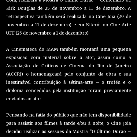
Cota, realizará a Mostra O Último Durão – Centenário de
Kirk Douglas de 25 de novembro a 11 de dezembro. A
retrospectiva também será realizada no Cine Joia (29 de
novembro a 11 de dezembro) e em Niterói no Cine Arte
UFF (25 de novembro a 1 de dezembro).
A Cinemateca do MAM também montará uma pequena
exposição com material sobre o ator, assim como a
Associação de Críticos de Cinema do Rio de Janeiro
(ACCRJ) o homenageará pelo conjunto da obra e sua
inestimável contribuição à sétima-arte – o troféu e o
diploma concedidos pela instituição foram previamente
enviados ao ator.
Pensando na fatia do público que não tem disponibilidade
para assistir aos filmes à tarde e/ou à noite, o Cine Joia
decidiu realizar as sessões da Mostra “O Último Durão –