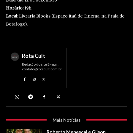
Horário:
19h
Local:
Livraria Blooks (Espaço Itaú de Cinema, na Praia de
Botafogo).
Rota Cult
Redação do site E-mail:
contato@rotacult.com.br
Mais Notícias
Roberto Menescal e Gilson