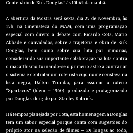
Centenário de Kirk Douglas” às 10h45 da manhã.
A abertura da Mostra será sexta, dia 25 de Novembro, às
15h, na Cinemateca do MAM, com uma programação
especial com direito a debate com Ricardo Cota, Mario
Abbade e convidados, sobre a trajetória e obra de Kirk
Douglas, bem como sobre sua luta por minorias,
considerando sua importante colaboração na luta contra
o macarthismo, tornando-se o primeiro astro a contrariar
o sistema e contratar um roteirista cujo nome constava na
lista negra, Dalton Trumbo, para assumir o roteiro
“Spartacus” (Idem – 1960), produzido e protagonizado
por Douglas, dirigido por Stanley Kubrick.
Há tempos planejada por Cota, esta homenagem a Douglas
tem um sabor especial porque conta com sugestões do
próprio ator na seleção de filmes – 29 longas ao todo,