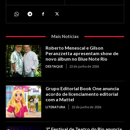
Mais Notícias
Roberto Menescal e Gilson
Peranzzetta apresentam show de
novo álbum no Blue Note Rio
DESTAQUE
22 de junho de 2026
Grupo Editorial Book One anuncia
acordo de licenciamento editorial
com a Mattel
LITERATURA
22 de junho de 2026
2º Festival de Teatro do Rio anuncia