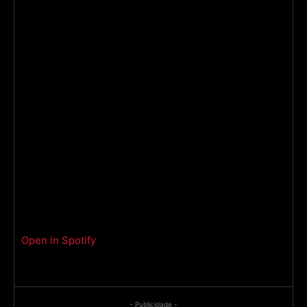
Open in Spotify
- Publicidade -