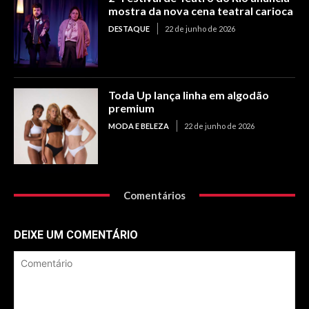
mostra da nova cena teatral carioca
DESTAQUE
22 de junho de 2026
Toda Up lança linha em algodão
premium
MODA E BELEZA
22 de junho de 2026
Comentários
DEIXE UM COMENTÁRIO