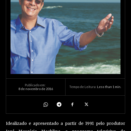
Publicado em:
Tempo de Leitura:
Less than 1
min.
8 de novembro de 2016
Idealizado e apresentado a partir de 1991 pelo produtor