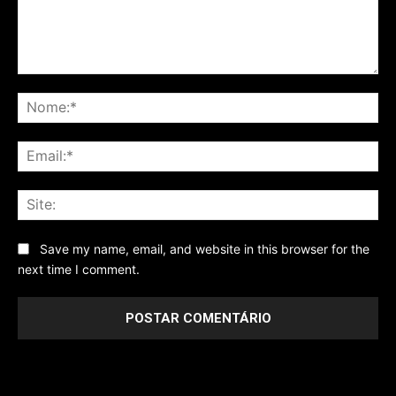
Comentário
No
Ema
Sit
Save my name, email, and website in this browser for the
next time I comment.