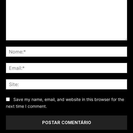
Comentário
No
Ema
Sit
Save my name, email, and website in this browser for the
next time I comment.