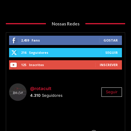
Nossas Redes
2,459
Fans
GOSTAR
216
Seguidores
SEGUIR
125
Inscritos
INSCREVER
@rotacult
Seguir
4.310
Seguidores