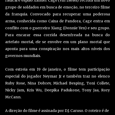
radical e espião Xander Cage (Vin Diesel) recruta um novo
grupo de soldados em busca de emoção, no terceiro filme
da franquia. Convocado para recuperar uma poderosa
arma, conhecida como Caixa de Pandora, Cage entra em
conflito com o guerreiro Xiang (Donnie Yen) e seu grupo.
Para encarar essa corrida desenfreada na busca do
artefato mortal, ele se envolve em um plano mortal que
aponta para uma conspiração nos mais altos níveis dos
governos mundiais.
Com estreia em 19 de janeiro, o filme tem participação
especial do jogador Neymar Jr e também traz no elenco
Ruby Rose, Nina Dobrev, Michael Besping, Toni Collete,
Nicky Jam, Kris Wu, Deepika Padukone, Tony Jaa, Rory
McCann.
A direção do filme é assinada por D.J. Caruso. O roteiro é de