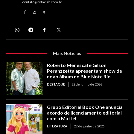
contato@rotacult.com.br
Mais Notícias
Roberto Menescal e Gilson
Peranzzetta apresentam show de
novo álbum no Blue Note Rio
DESTAQUE
22 de junho de 2026
Grupo Editorial Book One anuncia
acordo de licenciamento editorial
com a Mattel
LITERATURA
22 de junho de 2026