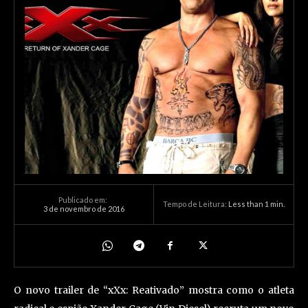
Publicado em:
Tempo de Leitura:
Less than 1
min.
3 de novembro de 2016
O novo trailer de “xXx: Reativado” mostra como o atleta