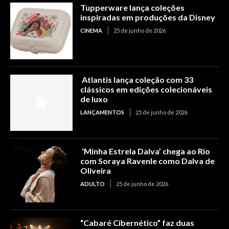
Tupperware lança coleções
inspiradas em produções da Disney
CINEMA
25 de junho de 2026
Atlantis lança coleção com 33
clássicos em edições colecionáveis
de luxo
LANÇAMENTOS
25 de junho de 2026
‘Minha Estrela Dalva’ chega ao Rio
com Soraya Ravenle como Dalva de
Oliveira
ADULTO
25 de junho de 2026
“Cabaré Cibernético” faz duas