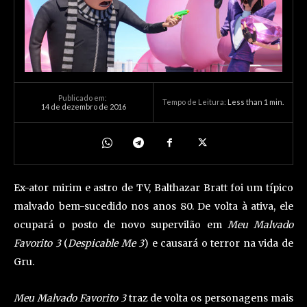
Publicado em:
Tempo de Leitura:
Less than 1
min.
14 de dezembro de 2016
Ex-ator mirim e astro de TV, Balthazar Bratt foi um típico
malvado bem-sucedido nos anos 80. De volta à ativa, ele
ocupará o posto de novo supervilão em
Meu Malvado
Favorito 3
(
Despicable Me 3
) e causará o terror na vida de
Gru.
Meu Malvado Favorito 3
traz de volta os personagens mais