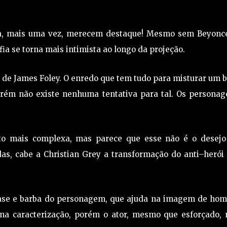
ia, mais uma vez, merecem destaque! Mesmo sem Beyonce
fia se torna mais intimista ao longo da projeção.
o de James Foley. O enredo que tem tudo para misturar um
porém não existe nenhuma tentativa para tal. Os personag
ito mais complexa, mas parece que esse não é o desejo
as, cabe a Christian Grey a transformação do anti–herói
fase e barba do personagem, que ajuda na imagem de ho
na caracterização, porém o ator, mesmo que esforçado, 