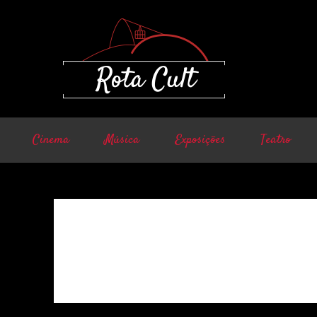
Cinema
Música
Exposições
Teatro