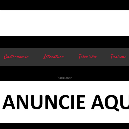
Gastronomia
Literatura
Televisão
Turismo
- Publicidade -