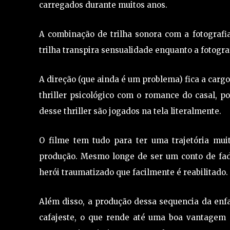
carregados durante muitos anos.
A combinação de trilha sonora com a fotograf
trilha transpira sensualidade enquanto a fotogra
A direção (que ainda é um problema) fica a carg
thriller psicológico com o romance do casal, 
desse thriller são jogados na tela literalmente.
O filme tem tudo para ter uma trajetória mu
produção. Mesmo longe de ser um conto de fad
herói traumatizado que facilmente é reabilitado.
Além disso, a produção dessa sequencia da en
cafajeste, o que rende até uma boa vantagem 