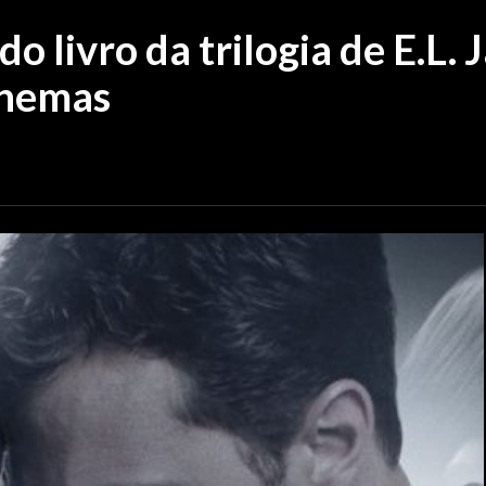
 livro da trilogia de E.L. 
inemas