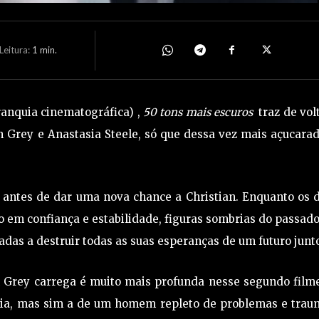
eitura:
1
min.
ranquia cinematográfica) ,
50 tons mais escuros
traz de vol
n Grey e Anastasia Steele, só que dessa vez mais açucara
 antes de dar uma nova chance a Christian. Enquanto os d
em confiança e estabilidade, figuras sombrias do passad
das a destruir todas as suas esperanças de um futuro junt
 Grey carrega é muito mais profunda nesse segundo filme
ória, mas sim a de um homem repleto de problemas e trau