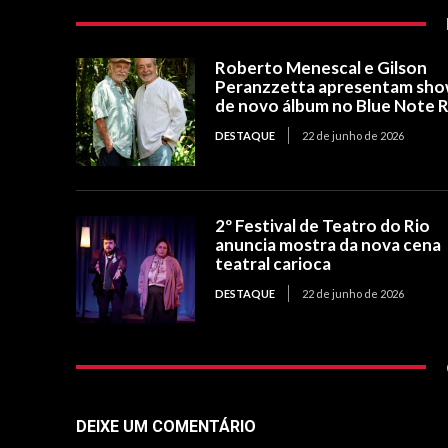
Roberto Menescal e Gilson
Peranzzetta apresentam sh
de novo álbum no Blue Note R
DESTAQUE
22 de junho de 2026
2º Festival de Teatro do Rio
anuncia mostra da nova cena
teatral carioca
DESTAQUE
22 de junho de 2026
DEIXE UM COMENTÁRIO