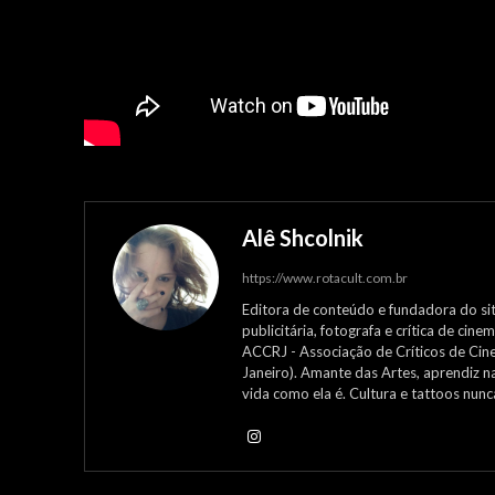
Alê Shcolnik
https://www.rotacult.com.br
Editora de conteúdo e fundadora do site
publicitária, fotografa e crítica de ci
ACCRJ - Associação de Críticos de Cin
Janeiro). Amante das Artes, aprendiz n
vida como ela é. Cultura e tattoos nun