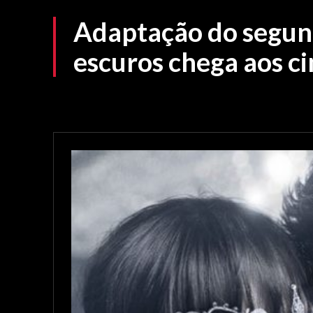
Adaptação do segundo
escuros chega aos c