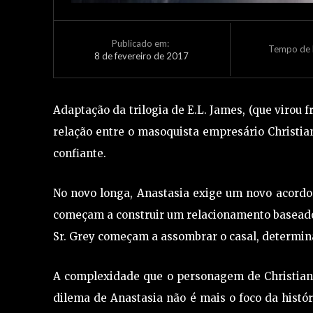
Publicado em:
Tempo de L
8 de fevereiro de 2017
Adaptação da trilogia de E.L. James, (que virou f
relação entre o masoquista empresário Christia
confiante.
No novo longa, Anastasia exige um novo acordo
começam a construir um relacionamento baseado 
Sr. Grey começam a assombrar o casal, determina
A complexidade que o personagem de Christian
dilema de Anastasia não é mais o foco da hist