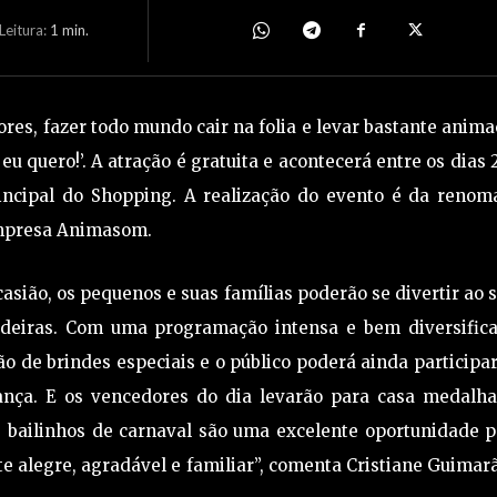
eitura:
1
min.
es, fazer todo mundo cair na folia e levar bastante anim
u quero!’. A atração é gratuita e acontecerá entre os dias 
Principal do Shopping. A realização do evento é da renom
empresa Animasom.
sião, os pequenos e suas famílias poderão se divertir ao
deiras. Com uma programação intensa e bem diversifica
ção de brindes especiais e o público poderá ainda participa
dança. E os vencedores do dia levarão para casa medalha
s bailinhos de carnaval são uma excelente oportunidade 
e alegre, agradável e familiar”, comenta Cristiane Guimar