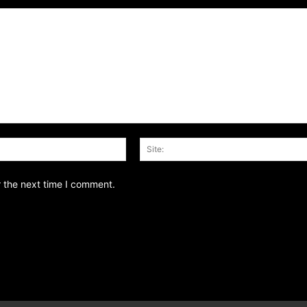
Email:*
r the next time I comment.