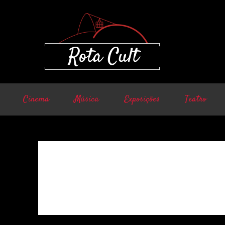
Cinema
Música
Exposições
Teatro