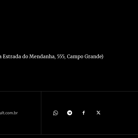
 na Estrada do Mendanha, 555, Campo Grande)
ult.com.br