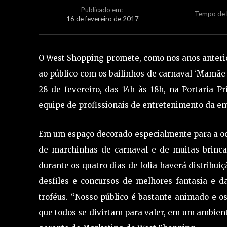
Publicado em:
Tempo de L
16 de fevereiro de 2017
O West Shopping promete, como nos anos anterior
ao público com os bailinhos de carnaval ‘Mamãe e
28 de fevereiro, das 14h às 18h, na Portaria 
equipe de profissionais de entretenimento da 
Em um espaço decorado especialmente para a oca
de marchinhas de carnaval e de muitas brinca
durante os quatro dias de folia haverá distribui
desfiles e concursos de melhores fantasia e 
troféus. “Nosso público é bastante animado e o
que todos se divirtam para valer, em um ambient