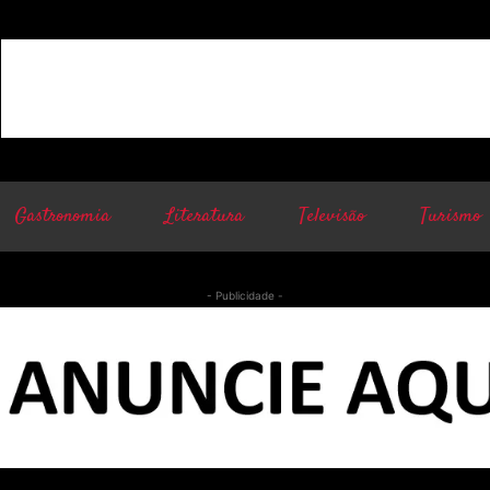
Gastronomia
Literatura
Televisão
Turismo
- Publicidade -