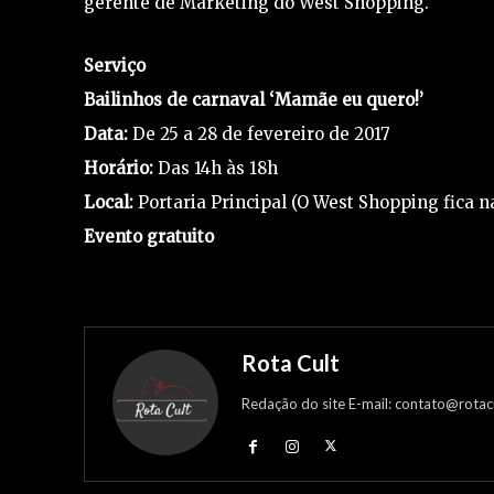
gerente de Marketing do West Shopping.
Serviço
Bailinhos de carnaval ‘Mamãe eu quero!’
Data:
De 25 a 28 de fevereiro de 2017
Horário:
Das 14h às 18h
Local:
Portaria Principal (O West Shopping fica
Evento gratuito
Rota Cult
Redação do site E-mail: contato@rotac