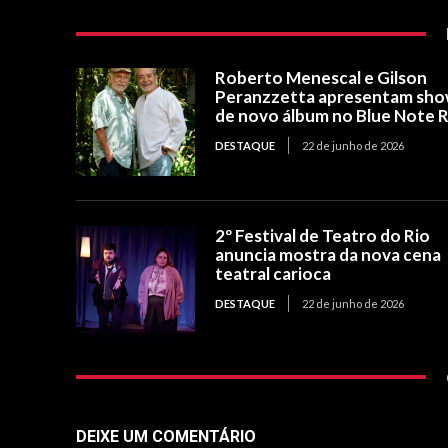
Roberto Menescal e Gilson
Peranzzetta apresentam sh
de novo álbum no Blue Note R
DESTAQUE
22 de junho de 2026
2º Festival de Teatro do Rio
anuncia mostra da nova cena
teatral carioca
DESTAQUE
22 de junho de 2026
DEIXE UM COMENTÁRIO