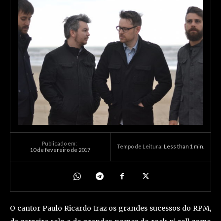
Publicado em:
Tempo de Leitura:
Less than 1
min.
10 de fevereiro de 2017
O cantor Paulo Ricardo traz os grandes sucessos do RPM,