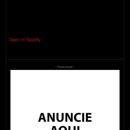
Open in Spotify
- Publicidade -