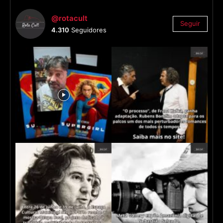
@rotacult
Seguir
4.310
Seguidores