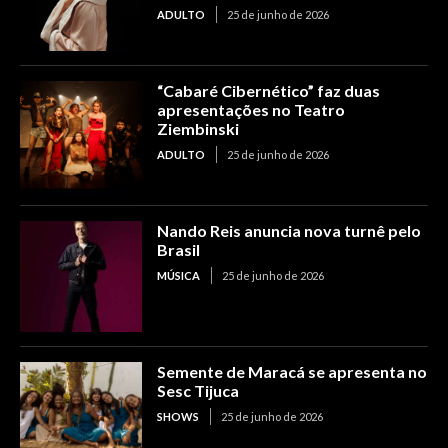
ADULTO
25 de junho de 2026
“Cabaré Cibernético” faz duas
apresentações no Teatro
Ziembinski
ADULTO
25 de junho de 2026
Nando Reis anuncia nova turnê pelo
Brasil
MÚSICA
25 de junho de 2026
Semente de Maracá se apresenta no
Sesc Tijuca
SHOWS
25 de junho de 2026