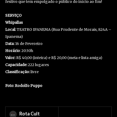
festivo que tem empolgado o público do início ao fim!
SERVIÇO
Whipallas
Local:
TEATRO IPANEMA (Rua Prudente de Morais, 824A –
Ipanema)
Data:
16 de Fevereiro
Horário
: 20:30h
Valor:
R$ 40,00 (inteira) e R$ 20,00 (meia e lista amiga)
Capacidade:
222 lugares
Classificação:
livre
Foto: Rodolfo Puppo
Rota Cult