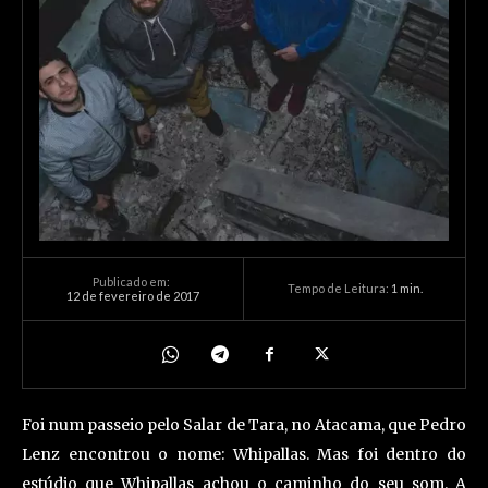
Publicado em:
Tempo de Leitura:
1
min.
12 de fevereiro de 2017
Foi num passeio pelo Salar de Tara, no Atacama, que Pedro
Lenz encontrou o nome: Whipallas. Mas foi dentro do
estúdio que Whipallas achou o caminho do seu som. A