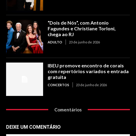
“Dois de Nós”, com Antonio
Fagundes e Christiane Torloni,
chega ao RJ
ADULTO
23 de junho de 2026
IBEU promove encontro de corais
com repertórios variados e entrada
gratuita
CONCERTOS
23 de junho de 2026
Comentários
DEIXE UM COMENTÁRIO