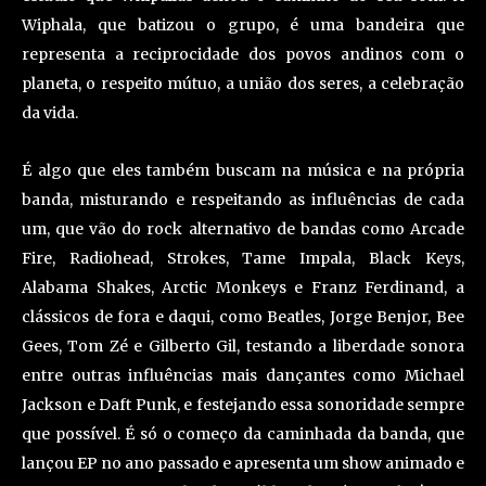
Wiphala, que batizou o grupo, é uma bandeira que
representa a reciprocidade dos povos andinos com o
planeta, o respeito mútuo, a união dos seres, a celebração
da vida.
É algo que eles também buscam na música e na própria
banda, misturando e respeitando as influências de cada
um, que vão do rock alternativo de bandas como Arcade
Fire, Radiohead, Strokes, Tame Impala, Black Keys,
Alabama Shakes, Arctic Monkeys e Franz Ferdinand, a
clássicos de fora e daqui, como Beatles, Jorge Benjor, Bee
Gees, Tom Zé e Gilberto Gil, testando a liberdade sonora
entre outras influências mais dançantes como Michael
Jackson e Daft Punk, e festejando essa sonoridade sempre
que possível. É só o começo da caminhada da banda, que
lançou EP no ano passado e apresenta um show animado e