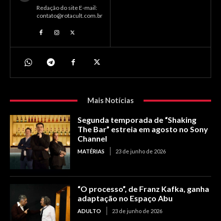
Redação do site E-mail:
contato@rotacult.com.br
Mais Notícias
Segunda temporada de “Shaking
The Bar” estreia em agosto no Sony
Channel
MATÉRIAS
23 de junho de 2026
“O processo”, de Franz Kafka, ganha
adaptação no Espaço Abu
ADULTO
23 de junho de 2026