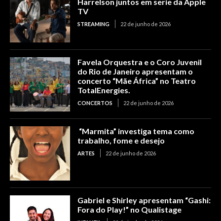
Harrelson juntos em serie da Apple
TV
STREAMING
22 de junho de 2026
Favela Orquestra e o Coro Juvenil
do Rio de Janeiro apresentam o
concerto “Mãe África” no Teatro
TotalEnergies.
CONCERTOS
22 de junho de 2026
“Marmita” investiga tema como
trabalho, fome e desejo
ARTES
22 de junho de 2026
Gabriel e Shirley apresentam “Gashi:
Fora do Play!” no Qualistage