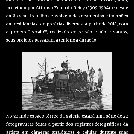
projetado por Affonso Eduardo Reidy (1909-1964), e desde
então seus trabalhos envolvem deslocamentos e imersões
em residências temporárias diversas. A partir de 2014, com
o projeto “Perabé”, realizado entre São Paulo e Santos,
seus projetos passaram a ter longa duração.
No grande espaço térreo da galeria estará uma série de 22
fotogravuras feitas a partir dos registros fotográficos da
artista em câmeras analógicas e celular durante suas