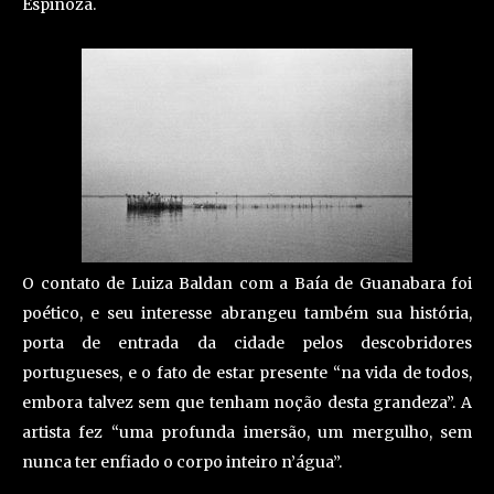
Espinoza.
O contato de Luiza Baldan com a Baía de Guanabara foi
poético, e seu interesse abrangeu também sua história,
porta de entrada da cidade pelos descobridores
portugueses, e o fato de estar presente “na vida de todos,
embora talvez sem que tenham noção desta grandeza”. A
artista fez “uma profunda imersão, um mergulho, sem
nunca ter enfiado o corpo inteiro n’água”.