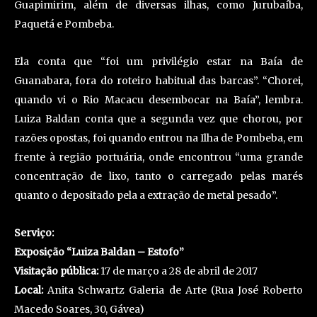
Guapimirim, além de diversas ilhas, como Jurubaíba,
Paquetá e Pombeba.
Ela conta que “foi um privilégio estar na Baía de
Guanabara, fora do roteiro habitual das barcas”. “Chorei,
quando vi o Rio Macacu desembocar na Baía”, lembra.
Luiza Baldan conta que a segunda vez que chorou, por
razões opostas, foi quando entrou na Ilha de Pombeba, em
frente à região portuária, onde encontrou “uma grande
concentração de lixo, tanto o carregado pelas marés
quanto o depositado pela a extração de metal pesado”.
Serviço:
Exposição “Luiza Baldan – Estofo”
Visitação pública:
17 de março a 28 de abril de 2017
Local:
Anita Schwartz Galeria de Arte (Rua José Roberto
Macedo Soares, 30, Gávea)