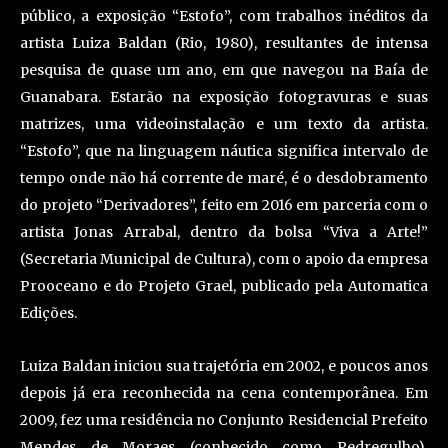
público, a exposição “Estofo”, com trabalhos inéditos da
artista Luiza Baldan (Rio, 1980), resultantes de intensa
pesquisa de quase um ano, em que navegou na Baía de
Guanabara. Estarão na exposição fotogravuras e suas
matrizes, uma videoinstalação e um texto da artista.
“Estofo”, que na linguagem náutica significa intervalo de
tempo onde não há corrente de maré, é o desdobramento
do projeto “Derivadores”, feito em 2016 em parceria com o
artista Jonas Arrabal, dentro da bolsa “Viva a Arte!”
(Secretaria Municipal de Cultura), com o apoio da empresa
Prooceano e do Projeto Grael, publicado pela Automatica
Edições.
Luiza Baldan iniciou sua trajetória em 2002, e poucos anos
depois já era reconhecida na cena contemporânea. Em
2009, fez uma residência no Conjunto Residencial Prefeito
Mendes de Moraes (conhecido como Pedregulho),