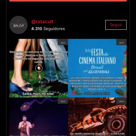
@rotacult
Seguir
4.310
Seguidores