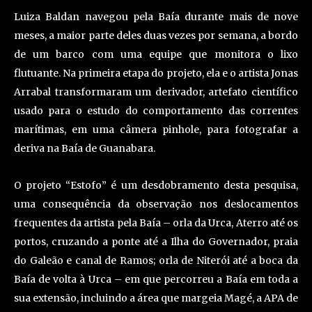
Luiza Baldan navegou pela Baía durante mais de nove
meses, a maior parte deles duas vezes por semana, a bordo
de um barco com uma equipe que monitora o lixo
flutuante. Na primeira etapa do projeto, ela e o artista Jonas
Arrabal transformaram um derivador, artefato científico
usado para o estudo do comportamento das correntes
marítimas, em uma câmera pinhole, para fotografar a
deriva na Baía de Guanabara.
O projeto “Estofo” é um desdobramento desta pesquisa,
uma consequência da observação nos deslocamentos
frequentes da artista pela Baía – orla da Urca, Aterro até os
portos, cruzando a ponte até a Ilha do Governador, praia
do Galeão e canal de Ramos; orla de Niterói até a boca da
Baía de volta à Urca – em que percorreu a Baía em toda a
sua extensão, incluindo a área que margeia Magé, a APA de