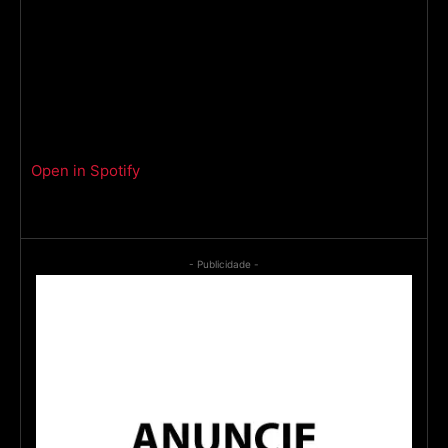
Open in Spotify
- Publicidade -