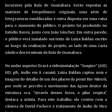
incursões pela Baía de Guanabara. Serão expostas as
matrizes de fotopolímero originais, uma série de
fotogravuras emolduradas e outra disposta em uma caixa
para o manuseio do público. O projeto foi produzido no
Estúdio Baren, junto com João Sánchez. Em outra parede,
o público verá instalado um texto de Luiza Baldan escrito
ao longo da realização do projeto, ao lado de uma carta
náutica dos terminais da Baía de Guanabara.
No andar superior ficará a videoinstalação “Suspiro” (2017,
HD, p/b, áudio em 8 canais). Luiza Baldan captou som e
imagem do detalhe de um dos pilares da ponte Rio-Niterói,
por onde se percebe o movimento das águas dentro da
estrutura oca. “Através desses furos, o pilar respira”,
destaca a artista. Para este trabalho, ela contou com a
câmera de David Pacheco e tratamento de áudio de Nico