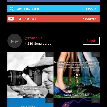
216
Seguidores
SEGUIR
125
Inscritos
INSCREVER
@rotacult
Seguir
4.310
Seguidores