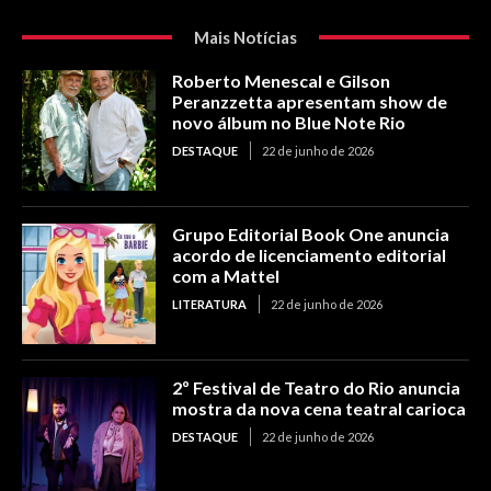
Mais Notícias
Roberto Menescal e Gilson
Peranzzetta apresentam show de
novo álbum no Blue Note Rio
DESTAQUE
22 de junho de 2026
Grupo Editorial Book One anuncia
acordo de licenciamento editorial
com a Mattel
LITERATURA
22 de junho de 2026
2º Festival de Teatro do Rio anuncia
mostra da nova cena teatral carioca
DESTAQUE
22 de junho de 2026