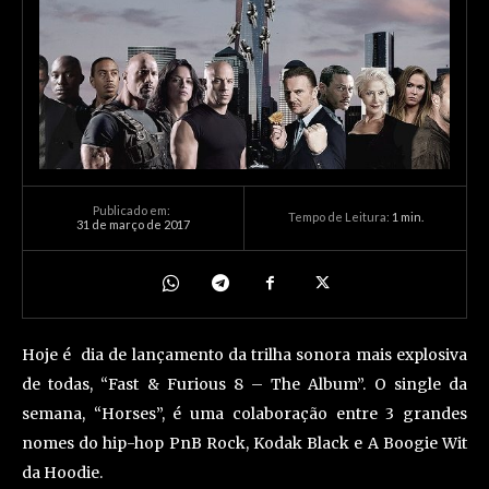
Publicado em:
Tempo de Leitura:
1
min.
31 de março de 2017
Hoje é dia de lançamento da trilha sonora mais explosiva
de todas, “Fast & Furious 8 – The Album”. O single da
semana, “Horses”, é uma colaboração entre 3 grandes
nomes do hip-hop PnB Rock, Kodak Black e A Boogie Wit
da Hoodie.