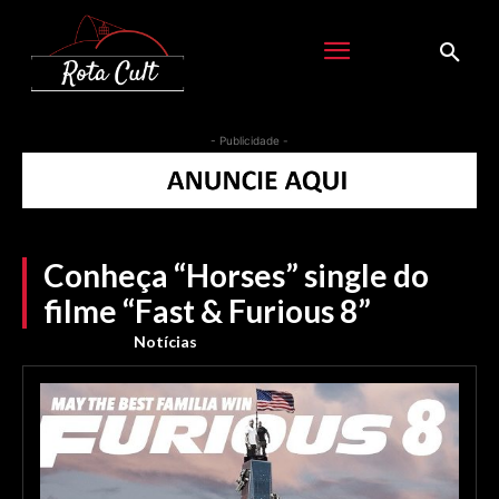
- Publicidade -
Conheça “Horses” single do
filme “Fast & Furious 8”
Notícias