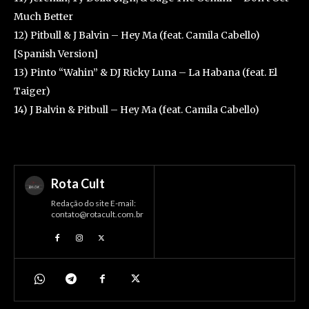
Much Better
12) Pitbull & J Balvin – Hey Ma (feat. Camila Cabello)
[Spanish Version]
13) Pinto “Wahin” & DJ Ricky Luna – La Habana (feat. El
Taiger)
14) J Balvin & Pitbull – Hey Ma (feat. Camila Cabello)
Rota Cult
Redação do site E-mail:
contato@rotacult.com.br