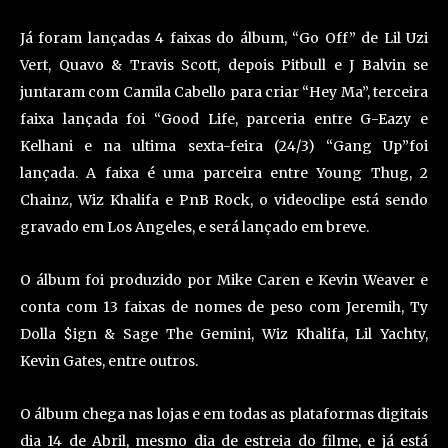
Já foram lançadas 4 faixas do álbum, “Go Off” de Lil Uzi
Vert, Quavo & Travis Scott, depois Pitbull e J Balvin se
juntaram com Camila Cabello para criar “Hey Ma”, terceira
faixa lançada foi “Good Life, parceria entre G-Eazy e
Kelhani e na ultima sexta-feira (24/3) “Gang Up”foi
lançada. A faixa é uma parceira entre Young Thug, 2
Chainz, Wiz Khalifa e PnB Rock, o videoclipe está sendo
gravado em Los Angeles, e será lançado em breve.
O álbum foi produzido por Mike Caren e Kevin Weaver e
conta com 13 faixas de nomes de peso com Jeremih, Ty
Dolla $ign & Sage The Gemini, Wiz Khalifa, Lil Yachty,
Kevin Gates, entre outros.
O álbum chega nas lojas e em todas as plataformas digitais
dia 14 de Abril, mesmo dia de estreia do filme, e já está