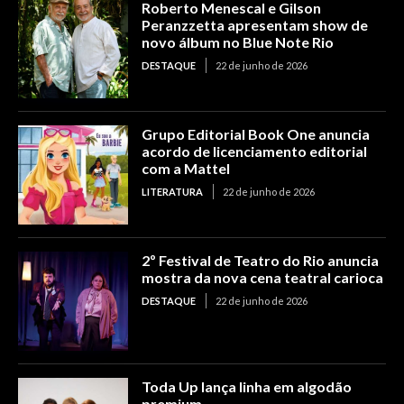
Roberto Menescal e Gilson
Peranzzetta apresentam show de
novo álbum no Blue Note Rio
DESTAQUE
22 de junho de 2026
Grupo Editorial Book One anuncia
acordo de licenciamento editorial
com a Mattel
LITERATURA
22 de junho de 2026
2º Festival de Teatro do Rio anuncia
mostra da nova cena teatral carioca
DESTAQUE
22 de junho de 2026
Toda Up lança linha em algodão
premium