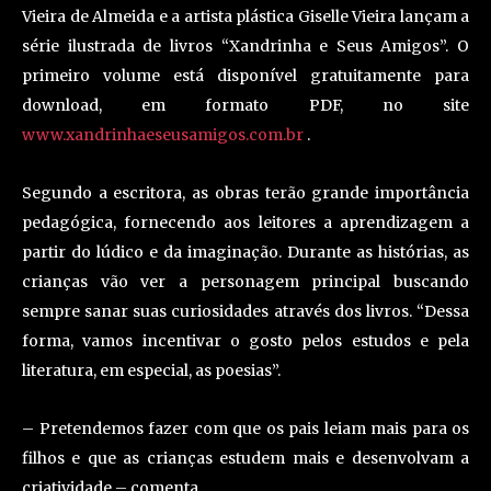
Vieira de Almeida e a artista plástica Giselle Vieira lançam a
série ilustrada de livros “Xandrinha e Seus Amigos”. O
primeiro volume está disponível gratuitamente para
download, em formato PDF, no site
www.xandrinhaeseusamigos.com.br
.
Segundo a escritora, as obras terão grande importância
pedagógica, fornecendo aos leitores a aprendizagem a
partir do lúdico e da imaginação. Durante as histórias, as
crianças vão ver a personagem principal buscando
sempre sanar suas curiosidades através dos livros. “Dessa
forma, vamos incentivar o gosto pelos estudos e pela
literatura, em especial, as poesias”.
– Pretendemos fazer com que os pais leiam mais para os
filhos e que as crianças estudem mais e desenvolvam a
criatividade – comenta.