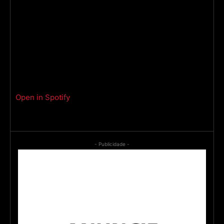
Open in Spotify
- Publicidade -