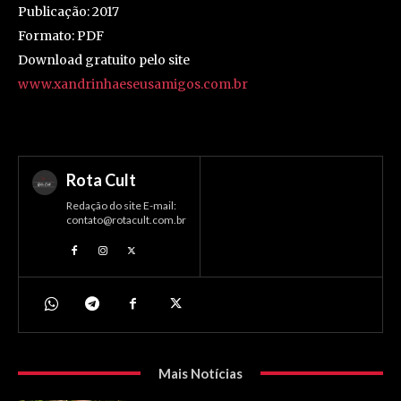
Publicação: 2017
Formato: PDF
Download gratuito pelo site
www.xandrinhaeseusamigos.com.br
Rota Cult
Redação do site E-mail:
contato@rotacult.com.br
Mais Notícias