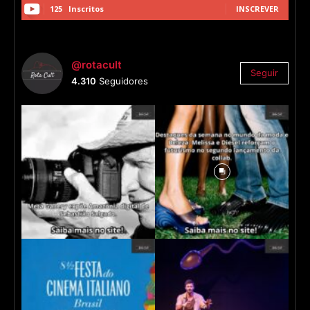
125
Inscritos
INSCREVER
@rotacult
Seguir
4.310
Seguidores