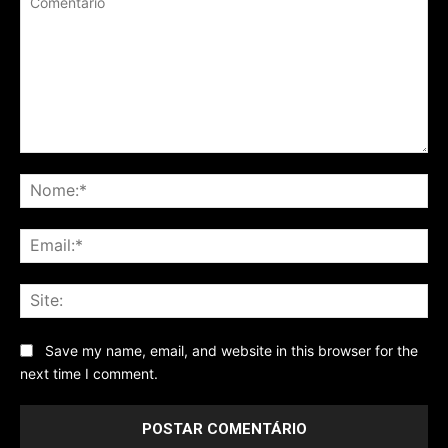
Comentário
No
Ema
Sit
Save my name, email, and website in this browser for the
next time I comment.