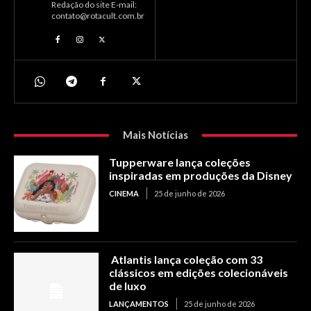
Redação do site E-mail:
contato@rotacult.com.br
Mais Notícias
Tupperware lança coleções
inspiradas em produções da Disney
CINEMA
25 de junho de 2026
Atlantis lança coleção com 33
clássicos em edições colecionáveis
de luxo
LANÇAMENTOS
25 de junho de 2026