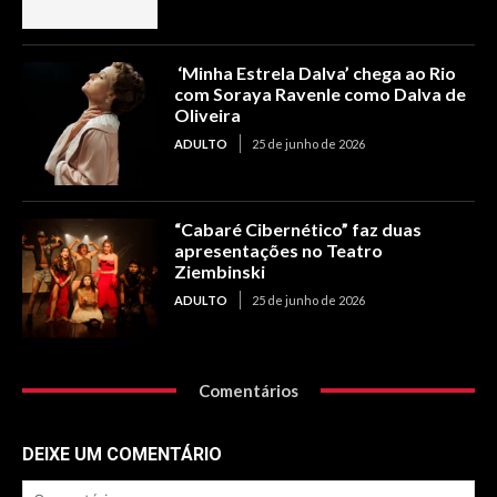
‘Minha Estrela Dalva’ chega ao Rio
com Soraya Ravenle como Dalva de
Oliveira
ADULTO
25 de junho de 2026
“Cabaré Cibernético” faz duas
apresentações no Teatro
Ziembinski
ADULTO
25 de junho de 2026
Comentários
DEIXE UM COMENTÁRIO