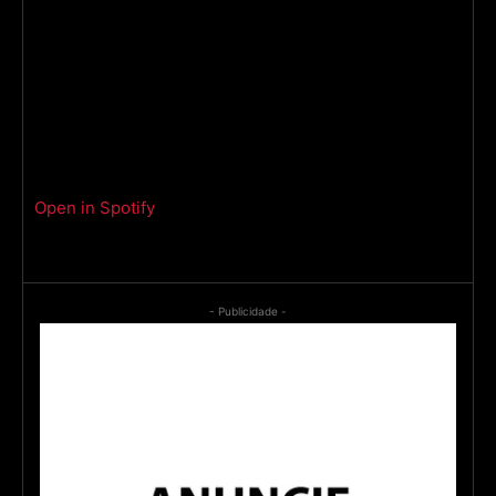
Open in Spotify
- Publicidade -