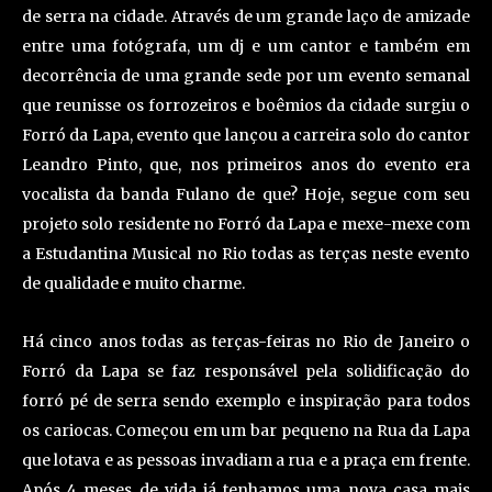
de serra na cidade. Através de um grande laço de amizade
entre uma fotógrafa, um dj e um cantor e também em
decorrência de uma grande sede por um evento semanal
que reunisse os forrozeiros e boêmios da cidade surgiu o
Forró da Lapa, evento que lançou a carreira solo do cantor
Leandro Pinto, que, nos primeiros anos do evento era
vocalista da banda Fulano de que? Hoje, segue com seu
projeto solo residente no Forró da Lapa e mexe-mexe com
a Estudantina Musical no Rio todas as terças neste evento
de qualidade e muito charme.
Há cinco anos todas as terças-feiras no Rio de Janeiro o
Forró da Lapa se faz responsável pela solidificação do
forró pé de serra sendo exemplo e inspiração para todos
os cariocas. Começou em um bar pequeno na Rua da Lapa
que lotava e as pessoas invadiam a rua e a praça em frente.
Após 4 meses de vida já tenhamos uma nova casa mais