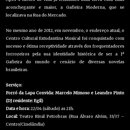
aconchegante e maior, a Gafieira Moderna, que se
localizava na Rua do Mercado.
No mesmo ano de 2012, em novembro, o endereço atual, o
Centro Cultural Estudantina Musical foi conquistado com
sucesso e ótima receptividade através dos frequentadores
forrozeiros pela sua identidade histórica de ser a 1ª
Gafieira do mundo e cenário de diversas novelas
brasileiras.
Serviço:
Forró da Lapa Convida: Marcelo Mimoso e Leandro Pinto
(DJ residente: Egil)
Data e hora:
22/04 (sábado) as 21h.
Local:
Teatro Rival Petrobras (Rua Álvaro Alvim, 33/37 –
Centro/Cinelândia)