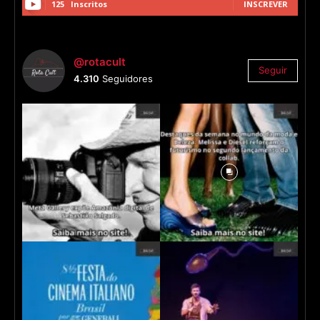
125
Inscritos
INSCREVER
@rotacult
Seguir
4.310
Seguidores