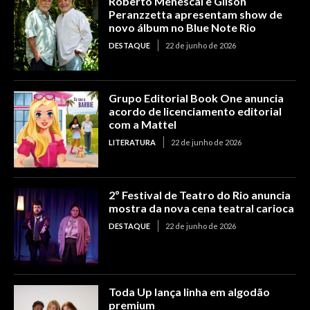
Roberto Menescal e Gilson
Peranzzetta apresentam show de
novo álbum no Blue Note Rio
DESTAQUE
22 de junho de 2026
Grupo Editorial Book One anuncia
acordo de licenciamento editorial
com a Mattel
LITERATURA
22 de junho de 2026
2º Festival de Teatro do Rio anuncia
mostra da nova cena teatral carioca
DESTAQUE
22 de junho de 2026
Toda Up lança linha em algodão
premium