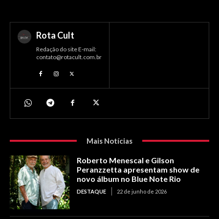
Rota Cult
Redação do site E-mail:
contato@rotacult.com.br
Mais Notícias
Roberto Menescal e Gilson
Peranzzetta apresentam show de
novo álbum no Blue Note Rio
DESTAQUE
22 de junho de 2026