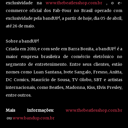
exclusividade na
www.thebeatlesshop.com.br
, o e-
commerce oficial dos Fab-Four no Brasil operado com
exclusividade pela bandUP!, a partir de hoje, dia 05 de abril,
até 26 de maio.
Sobre a bandUP!
Criada em 2010, e com sede em Barra Bonita, a bandUP! é a
maior empresa brasileira de comércio eletrônico no
segmento de entretenimento. Entre seus clientes, estão
nomes como Luan Santana, Ivete Sangalo, Fresno, Anitta,
DC Comics, Maurício de Sousa, TV Globo, SBT e artistas
internacionais, como Beatles, Madonna, Kiss, Elvis Presley,
entre outros.
Mais informações:
www.thebeatlesshop.com.br
ou
www.bandup.com.br