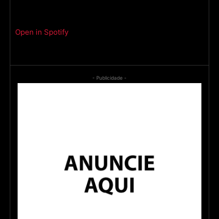
Open in Spotify
- Publicidade -