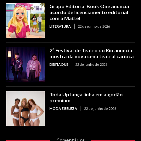
Grupo Editorial Book One anuncia
acordo de licenciamento editorial
com a Mattel
LITERATURA
22 de junho de 2026
2º Festival de Teatro do Rio anuncia
mostra da nova cena teatral carioca
DESTAQUE
22 de junho de 2026
Toda Up lança linha em algodão
premium
MODA E BELEZA
22 de junho de 2026
Comentários