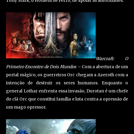
Tony Stark, o Homem de Ferro, de apoiar as autoridades.
Warcraft: O
Primeiro Encontro de Dois Mundos
– Com a abertura de um
portal mágico, os guerreiros Orc chegam a Azeroth com a
intenção de destruir os seres humanos. Enquanto o
general Lothar enfrenta essa invasão, Durotan é um chefe
do clã Orc que constitui família e luta contra a opressão de
um mago opressor.