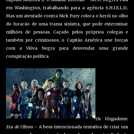
em Washington, trabalhando para a agência S.H.I.E.L.D..
Mas um atentado contra Nick Fury coloca o herói no olho
do furacão de uma trama sinistra, que pode exterminar
milhões de pessoas. Caçado pelos próprios colegas e
também por criminosos, o Capitão América une forças
com a Viúva Negra para desvendar uma grande
conspiração política.
Os Vingadores:
Era de Ultron
– A bem-intencionada tentativa de criar um