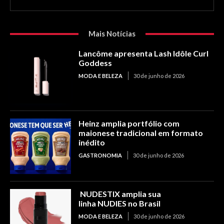
Mais Notícias
Lancôme apresenta Lash Idôle Curl
Goddess
MODA E BELEZA
30 de junho de 2026
Heinz amplia portfólio com
maionese tradicional em formato
inédito
GASTRONOMIA
30 de junho de 2026
NUDESTIX amplia sua
linha NUDIES no Brasil
MODA E BELEZA
30 de junho de 2026