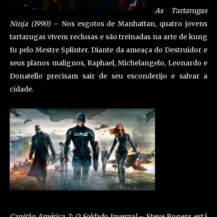
As Tartarugas
Ninja (1990)
– Nos esgotos de Manhattan, quatro jovens
tartarugas vivem reclusas e são treinadas na arte de kung
fu pelo Mestre Splinter. Diante da ameaça do Destruidor e
seus planos malignos, Raphael, Michelangelo, Leonardo e
Donatello precisam sair de seu esconderijo e salvar a
cidade.
Capitão América 2: O Soldado Invernal
– Steve Rogers está