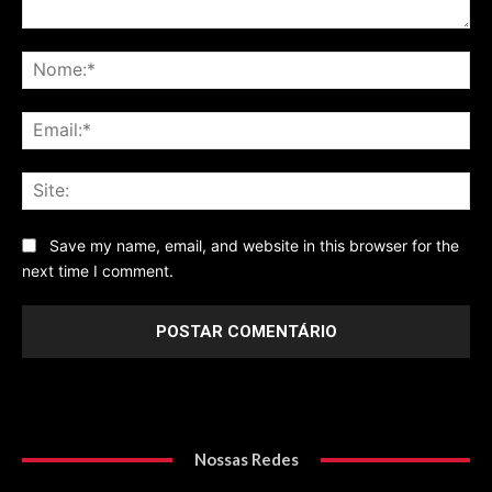
Comentário
No
Ema
Sit
Save my name, email, and website in this browser for the
next time I comment.
Nossas Redes