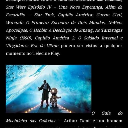
Star Wars Episódio IV – Uma Nova Esperança, Além da
Escuridão – Star Trek, Capitão América: Guerra Civil,
Warcraft: O Primeiro Encontro de Dois Mundos, X-Men:
Apocalipse, O Hobbit: A Desolação de Smau
g,
As Tartarugas
Ninja (1990), Capitão América 2: O Soldado Invernal e
Vingadores: Era de Ultron
podem ser vistos a qualquer
momento no Telecine Play.
O Guia do
Mochileiro das Galáxias
– Arthur Dent é um homem