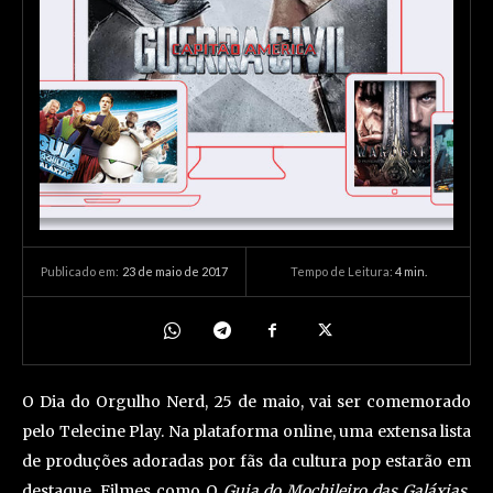
23 de maio de 2017
Tempo de Leitura:
4
min.
Publicado em:
O Dia do Orgulho Nerd, 25 de maio, vai ser comemorado
pelo Telecine Play. Na plataforma online, uma extensa lista
de produções adoradas por fãs da cultura pop estarão em
destaque. Filmes como O
Guia do Mochileiro das Galáxias,