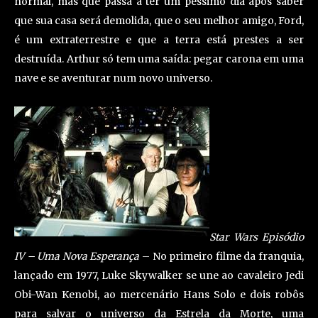
normal, mas que passa a ter um péssimo dia após saber
que sua casa será demolida, que o seu melhor amigo, Ford,
é um extraterrestre e que a terra está prestes a ser
destruída. Arthur só tem uma saída: pegar carona em uma
nave e se aventurar num novo universo.
Star Wars Episódio
IV – Uma Nova Esperança
– No primeiro filme da franquia,
lançado em 1977, Luke Skywalker se une ao cavaleiro Jedi
Obi-Wan Kenobi, ao mercenário Hans Solo e dois robôs
para salvar o universo da Estrela da Morte, uma