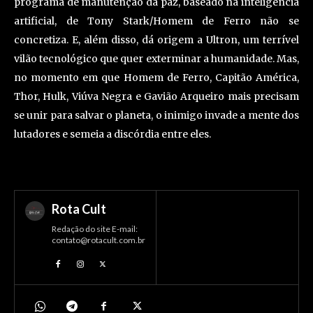
programa de manutenção da paz, baseado na inteligência
artificial, de Tony Stark/Homem de Ferro não se
concretiza. E, além disso, dá origem a Ultron, um terrível
vilão tecnológico que quer exterminar a humanidade. Mas,
no momento em que Homem de Ferro, Capitão América,
Thor, Hulk, Viúva Negra e Gavião Arqueiro mais precisam
se unir para salvar o planeta, o inimigo invade a mente dos
lutadores e semeia a discórdia entre eles.
Rota Cult
Redação do site E-mail:
contato@rotacult.com.br