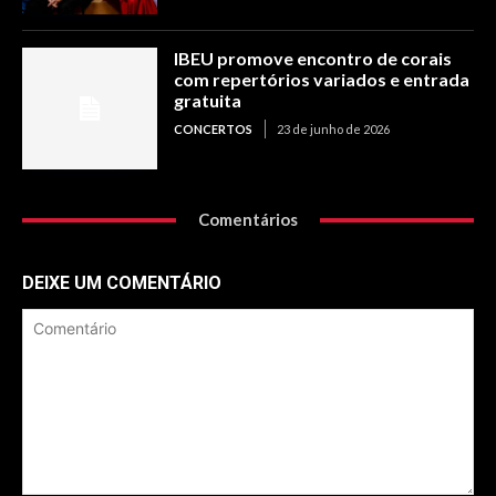
IBEU promove encontro de corais
com repertórios variados e entrada
gratuita
CONCERTOS
23 de junho de 2026
Comentários
DEIXE UM COMENTÁRIO