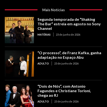
Mais Notícias
Segunda temporada de “Shaking
The Bar” estreia em agosto no Sony
Channel
MATÉRIAS
23 de junho de 2026
“O processo”, de Franz Kafka, ganha
adaptação no Espaço Abu
ADULTO
23 de junho de 2026
“Dois de Nós”, com Antonio
Fagundes e Christiane Torloni,
chega ao RJ
ADULTO
23 de junho de 2026