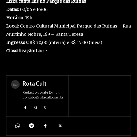
Lizza canta Elis no Parque das Ruínas
Datas:
02/06 e 16/06
Horário
: 19h
Local:
Centro Cultural Municipal Parque das Ruínas – Rua
Murtinho Nobre, 169 – Santa Teresa
Ingressos:
R$ 30,00 (inteira) e R$ 15,00 (meia)
Classificação:
Livre
Rota Cult
Redação do site E-mail:
contato@rotacult.com.br