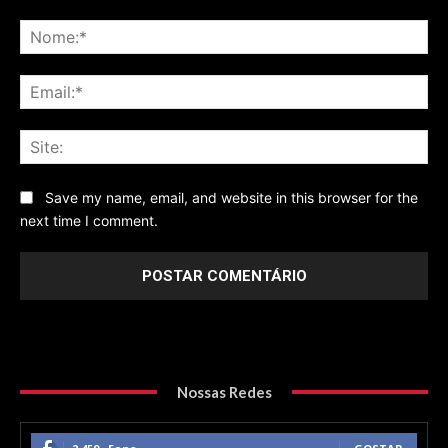
Comentário
No
Ema
Sit
Save my name, email, and website in this browser for the
next time I comment.
Nossas Redes