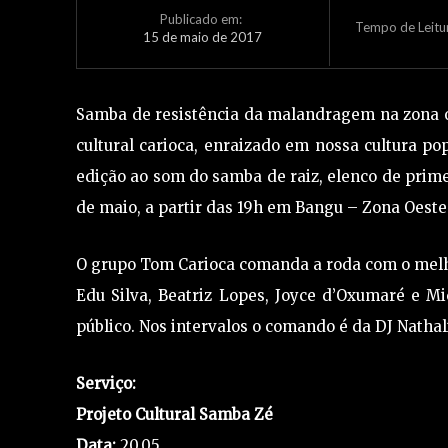
Publicado em:
Tempo de Leitu
15 de maio de 2017
Samba de resistência da malandragem na zona oe
cultural carioca, enraizado em nossa cultura p
edição ao som do samba de raiz, elenco de primei
de maio, a partir das 19h em Bangu – Zona Oeste
O grupo Tom Carioca comanda a roda com o melho
Edu Silva, Beatriz Lopes, Joyce d’Oxumaré e M
público. Nos intervalos o comando é da DJ Natha
Serviço:
Projeto Cultural Samba Zé
Data:
20.05