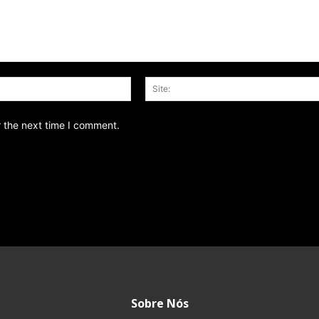
Email:*
r the next time I comment.
Sobre Nós