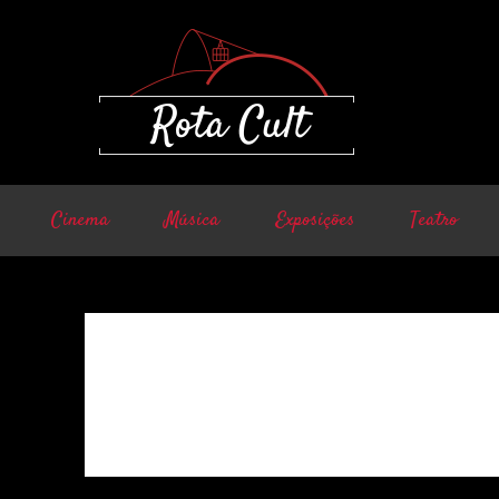
Cinema
Música
Exposições
Teatro