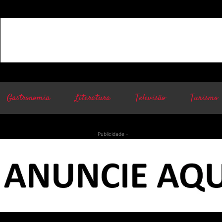
Gastronomia
Literatura
Televisão
Turismo
- Publicidade -