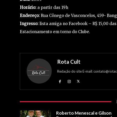
Horário:
a partir das 19h
Endereço:
Rua Cônego de Vasconcelos, 459- Bangu
Ingresso:
lista amiga no Facebook – R$ 15,00 das
Estacionamento em torno do Clube.
Rota Cult
Redação do site E-mail: contato@rotac
Roberto Menescal e Gilson