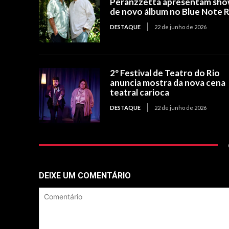
Peranzzetta apresentam sh
de novo álbum no Blue Note R
DESTAQUE
22 de junho de 2026
2º Festival de Teatro do Rio
anuncia mostra da nova cena
teatral carioca
DESTAQUE
22 de junho de 2026
DEIXE UM COMENTÁRIO