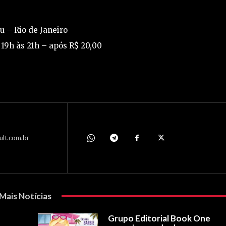
 – Rio de Janeiro
 19h às 21h – após R$ 20,00
ult.com.br
Mais Notícias
Grupo Editorial Book One