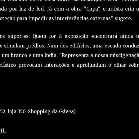
da por luz de led. Já com a obra “Capa”, o artista cria
teção para impedir as interferências externas”, sugere.
os suportes. Quem for à exposição encontrará ainda 
ue simulam prédios. Num dos edifícios, uma escada conduz
, um branco e uma índia. “Representa a nossa miscigenaçã
rtístico provocam interações e aprofundam o olhar sobr
52, loja 350, Shopping da Gávea)
1h.