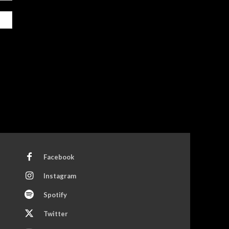
Site:
Facebook
Instagram
Spotify
Twitter