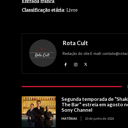
Entrada franca
Classificação etária
: Livre
Rota Cult
Redação do site E-mail: contato@rotac
Segunda temporada de “Shak
The Bar” estreia em agosto n
Sony Channel
MATÉRIAS
23 de junho de 2026