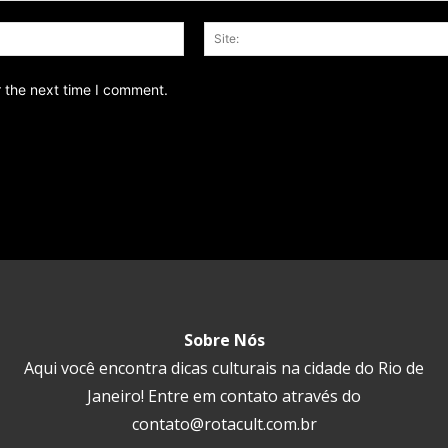
Email:*
r the next time I comment.
Sobre Nós
Aqui você encontra dicas culturais na cidade do Rio de
Janeiro! Entre em contato através do
contato@rotacult.com.br