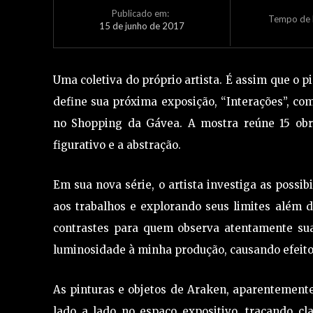
Publicado em:
Tempo de L
15 de junho de 2017
Uma coletiva do próprio artista. É assim que o p
define sua próxima exposição, “Interações”, com
no Shopping da Gávea. A mostra reúne 15 obra
figurativo e a abstração.
Em sua nova série, o artista investiga as possib
aos trabalhos e explorando seus limites além 
contrastes para quem observa atentamente sua 
luminosidade à minha produção, causando efeitos
As pinturas e objetos de Araken, aparentemente 
lado a lado no espaço expositivo, traçando cla