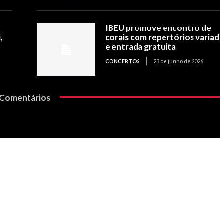
IBEU promove encontro de
,
corais com repertórios varia
e entrada gratuita
CONCERTOS
23 de junho de 2026
Comentários