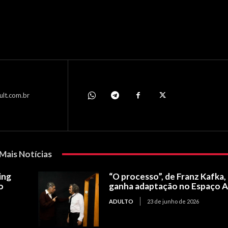
ult.com.br
Mais Notícias
ing
“O processo”, de Franz Kafka,
o
ganha adaptação no Espaço 
ADULTO
23 de junho de 2026