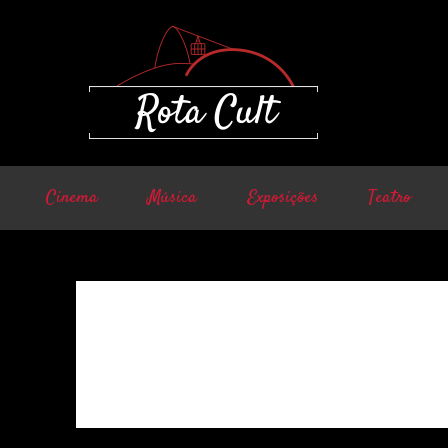
Cinema
Música
Exposições
Teatro