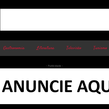
Gastronomia
Literatura
Televisão
Turismo
- Publicidade -