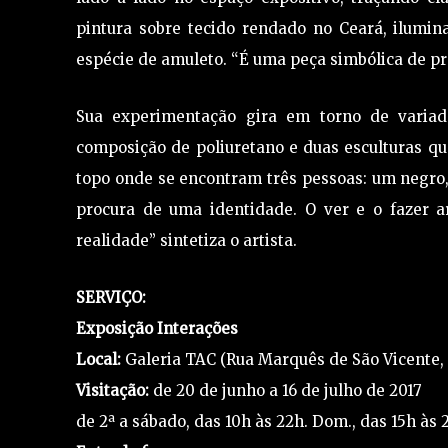
pintura sobre tecido rendado no Ceará, ilumina
espécie de amuleto. “É uma peça simbólica de pro
Sua experimentação gira em torno de variad
composição de poliuretano e duas esculturas q
topo onde se encontram três pessoas: um negro
procura de uma identidade. O ver e o fazer a
realidade” sintetiza o artista.
SERVIÇO:
Exposição Interações
Local:
Galeria TAC (Rua Marquês de São Vicente, 
Visitação:
de 20 de junho a 16 de julho de 2017
de 2ª a sábado, das 10h às 22h. Dom., das 15h às 2