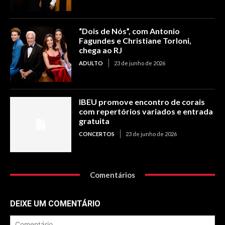
“Dois de Nós”, com Antonio
Fagundes e Christiane Torloni,
chega ao RJ
ADULTO
23 de junho de 2026
IBEU promove encontro de corais
com repertórios variados e entrada
gratuita
CONCERTOS
23 de junho de 2026
Comentários
DEIXE UM COMENTÁRIO