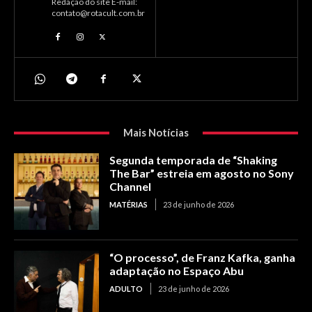
Redação do site E-mail:
contato@rotacult.com.br
Mais Notícias
Segunda temporada de “Shaking
The Bar” estreia em agosto no Sony
Channel
MATÉRIAS
23 de junho de 2026
“O processo”, de Franz Kafka, ganha
adaptação no Espaço Abu
ADULTO
23 de junho de 2026