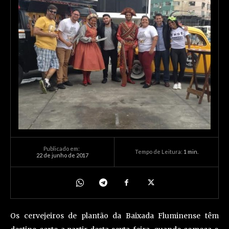
Publicado em:
Tempo de Leitura:
1
min.
22 de junho de 2017
Os cervejeiros de plantão da Baixada Fluminense têm