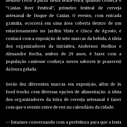
destino certo a partir desta sexta-feira, quando começa o
“Caxias Beer Festival’’, primeiro festival de cerveja
artesanal de Duque de Caxias. O evento, com entrada
gratuita, ocorrerá em uma área coberta dentro de um
estacionamento no Jardim Vinte e Cinco de Agosto, e
contará com a exposição de sete marcas da bebida. A ideia
dos organizadores da iniciativa, Anderson Medina e
Alexandre Rocha, ambos de 29 anos, é fazer com a
população caxiense conheça novos sabores (e prazeres)
da loura gelada.
Serão dez diferentes marcas em exposição, além de 14
food trucks com diversas opções de alimentação. A ideia
dos organizadores da feira de cerveja artesanal é fazer
com que o evento entre de vez no calendário da cidade.
— Estamos conversando com a prefeitura para que a festa