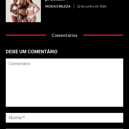
MODA E BELEZA
22 de junho de 2026
Comentários
DEIXE UM COMENTÁRIO
Comentário
No