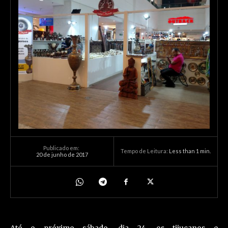
Publicado em:
Tempo de Leitura:
Less than 1
min.
20 de junho de 2017