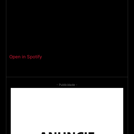
Open in Spotify
- Publicidade -