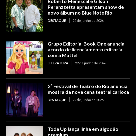
Roberto Menescal e Gilson
Peranzzetta apresentam show de
novo álbum no Blue Note Rio
DESTAQUE
22 de junho de 2026
Grupo Editorial Book One anuncia
acordo de licenciamento editorial
com a Mattel
LITERATURA
22 de junho de 2026
2º Festival de Teatro do Rio anuncia
mostra da nova cena teatral carioca
DESTAQUE
22 de junho de 2026
Toda Up lança linha em algodão
premium