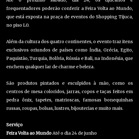
Até o próximo sábado, dia 24, os tijucanos e
frequentadores poderão conferir a Feira Volta ao Mundo,
que está exposta na praça de eventos do Shopping Tijuca,
no piso L0.
Além da cultura dos quatro continentes, o evento traz itens
exclusivos oriundos de países como Índia, Grécia, Egito,
Paquistão, Turquia, Bolívia, Rússia e Bali, na Indonésia, que
enchem qualquer lar de charme e beleza.
São produtos pintados e esculpidos à mão, como os
centros de mesa coloridos, jarras, copos e taças feitos em
pedra ônix, tapetes, matrioscas, famosas bonequinhas
russas, roupas, bolsas, lustres, bijouterias e muito mais.
Serviço
Feira Volta ao Mundo
Até o dia 24 de junho