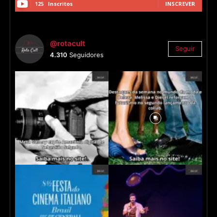
125
Inscritos
INSCREVER
@rotacult
Seguir
4.310
Seguidores