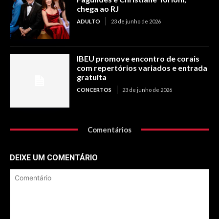
chega ao RJ
ADULTO
23 de junho de 2026
IBEU promove encontro de corais
com repertórios variados e entrada
gratuita
CONCERTOS
23 de junho de 2026
Comentários
DEIXE UM COMENTÁRIO