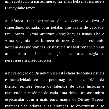
um espetáculo a parte, imerso na mais bela mágica que a
Disney sabe fazer.
A icônica rosa vermelha de
A Bela e a Fera
é
superdimensionada, com pétalas que caem de verdade.
Em
Frozen – Uma Aventura Congelante
, as irmãs Elsa e
Anna se juntam ao boneco de neve Olaf, ao resistente
homem das montanhas Kristoff e à sua leal rena Sven em
uma história cheia de ação, aventura, magia e
personagens inesquecíveis.
A nova edição do Disney On Ice está cheia de efeitos visuais
e interatividade com os personagens mais queridos da
Disney, sempre busca os talentos de cada historia e
mantendo a essência de cada uma delas. Um assombro
espetacular com a mais pura magia da Disney. Papais,
mamães vão adorar e as crianças se divertirem e se