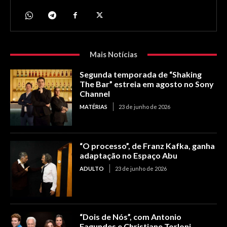
Mais Notícias
Segunda temporada de “Shaking
The Bar” estreia em agosto no Sony
Channel
MATÉRIAS
23 de junho de 2026
“O processo”, de Franz Kafka, ganha
adaptação no Espaço Abu
ADULTO
23 de junho de 2026
“Dois de Nós”, com Antonio
Fagundes e Christiane Torloni,