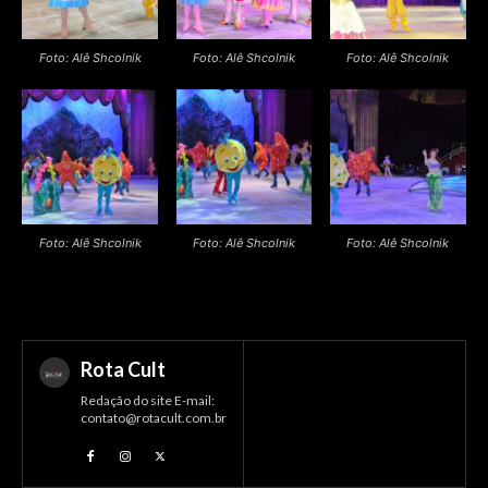
Foto: Alê Shcolnik
Foto: Alê Shcolnik
Foto: Alê Shcolnik
Foto: Alê Shcolnik
Foto: Alê Shcolnik
Foto: Alê Shcolnik
Rota Cult
Redação do site E-mail:
contato@rotacult.com.br