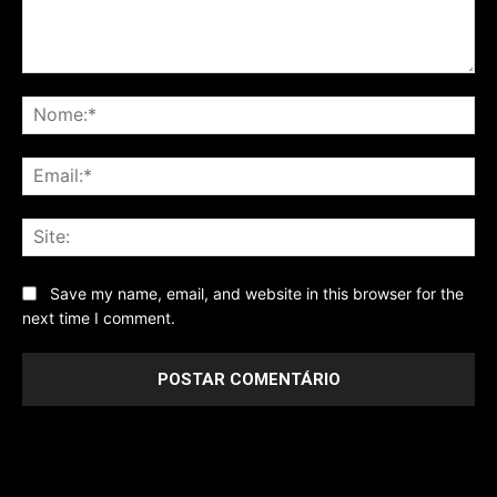
Comentário
No
Ema
Sit
Save my name, email, and website in this browser for the
next time I comment.