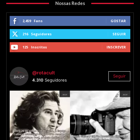
Nossas Redes
2,459
Fans
GOSTAR
216
Seguidores
SEGUIR
125
Inscritos
INSCREVER
@rotacult
Seguir
4.310
Seguidores