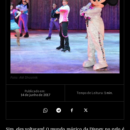
Foto: Alê Shcolnik
Publicado em:
Tempo de Leitura:
1
min.
14 de junho de 2017
Sim, eles voltaram! O mundo mágico da Disney no gelo é