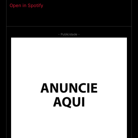
Open in Spotify
- Publicidade -