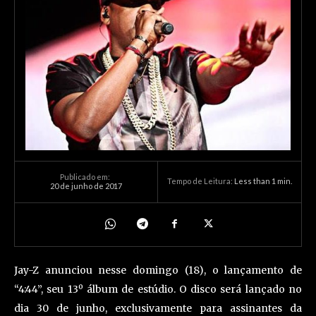
Publicado em:
Tempo de Leitura:
Less than 1
min.
20 de junho de 2017
Jay-Z anunciou nesse domingo (18), o lançamento de
“4:44”, seu 13º álbum de estúdio. O disco será lançado no
dia 30 de junho, exclusivamente para assinantes da