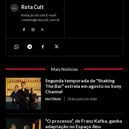
Rota Cult
Redação do site E-mail:
contato@rotacult.com.br
Mais Notícias
Segunda temporada de “Shaking
The Bar” estreia em agosto no Sony
Channel
MATÉRIAS
23 de junho de 2026
“O processo”, de Franz Kafka, ganha
adaptação no Espaço Abu