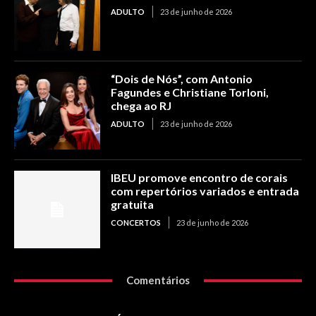
ADULTO
23 de junho de 2026
“Dois de Nós”, com Antonio
Fagundes e Christiane Torloni,
chega ao RJ
ADULTO
23 de junho de 2026
IBEU promove encontro de corais
com repertórios variados e entrada
gratuita
CONCERTOS
23 de junho de 2026
Comentários