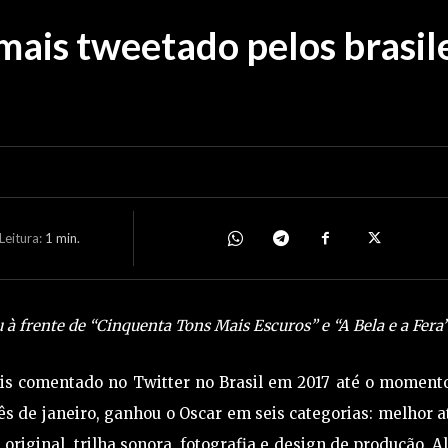
 mais tweetado pelos brasi
eitura:
1
min.
u à frente de “Cinquenta Tons Mais Escuros” e “A Bela e a Fera
is comentado no Twitter no Brasil em 2017 até o momento
s de janeiro, ganhou o Oscar em seis categorias: melhor a
original, trilha sonora, fotografia e design de produção. 