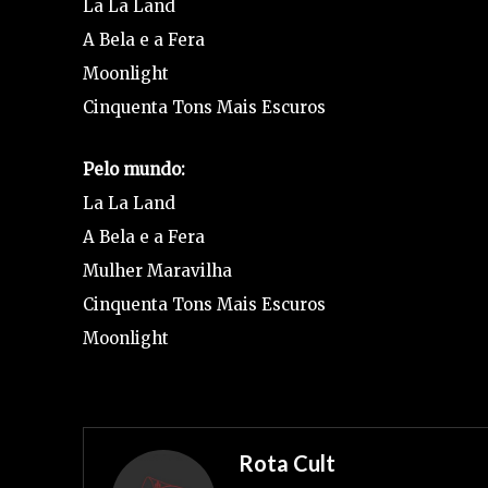
La La Land
A Bela e a Fera
Moonlight
Cinquenta Tons Mais Escuros
Pelo mundo:
La La Land
A Bela e a Fera
Mulher Maravilha
Cinquenta Tons Mais Escuros
Moonlight
Rota Cult