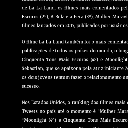
de La La Land, os filmes mais comentados pelo
Escuros (2º), A Bela e a Fera (3º), Mulher Marav
filmes lançados em 2017, publicados por usuários 
O filme La La Land também foi o mais comentad
publicações de todos os países do mundo, o longa
Cinquenta Tons Mais Escuros (4º) e Moonlight
Sebastian, que se apaixona pela atriz iniciante
os dois jovens tentam fazer o relacionamento a
sucesso.
Nos Estados Unidos, o ranking dos filmes mais
Tweets no país até o momento é “Mulher Maravil
“Moonlight (4º) e Cinquenta Tons Mais Escuro