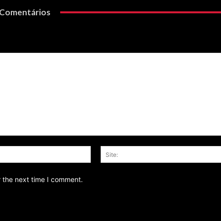
Comentários
Email:*
r the next time I comment.