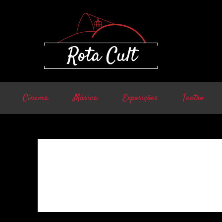
Cinema
Música
Exposições
Teatro