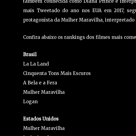
também conhecida como Diana Prince e interpr
mais Tweetado do ano nos EUA em 2017, segu
protagonista da Mulher Maravilha, interpretado p
Confira abaixo os rankings dos filmes mais come
Brasil
La La Land
Cinquenta Tons Mais Escuros
A Bela e a Fera
Mulher Maravilha
Logan
Estados Unidos
Mulher Maravilha