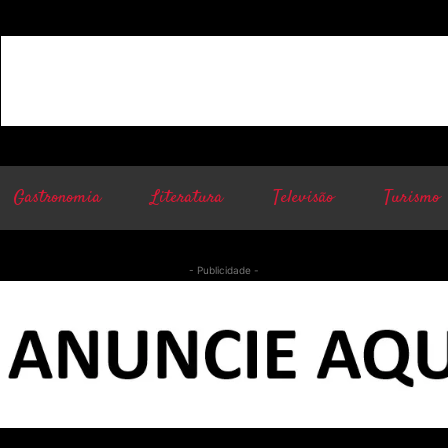
Gastronomia
Literatura
Televisão
Turismo
- Publicidade -