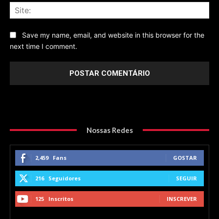
Sit
Save my name, email, and website in this browser for the
next time I comment.
Nossas Redes
2,459
Fans
GOSTAR
216
Seguidores
SEGUIR
125
Inscritos
INSCREVER