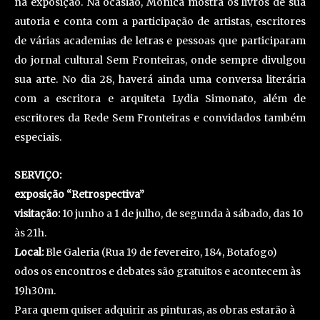
na exposição. Na ocasião, Monica mostra os livros de sua
autoria e conta com a participação de artistas, escritores
de várias academias de letras e pessoas que participaram
do jornal cultural Sem Fronteiras, onde sempre divulgou
sua arte. No dia 28, haverá ainda uma conversa literária
com a escritora e arquiteta Lydia Simonato, além de
escritores da Rede Sem Fronteiras e convidados também
especiais.
SERVIÇO:
exposição “Retrospectiva”
visitação:
10 junho a 1 de julho, de segunda à sábado, das 10
às 21h.
Local:
Ble Galeria (Rua 19 de fevereiro, 184, Botafogo)
odos os encontros e debates são gratuitos e acontecem às
19h30m.
Para quem quiser adquirir as pinturas, as obras estarão à