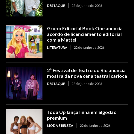
DESTAQUE
22 de junho de 2026
Grupo Editorial Book One anuncia
acordo de licenciamento editorial
com a Mattel
LITERATURA
22 de junho de 2026
2º Festival de Teatro do Rio anuncia
mostra da nova cena teatral carioca
DESTAQUE
22 de junho de 2026
Toda Up lança linha em algodão
premium
MODA E BELEZA
22 de junho de 2026