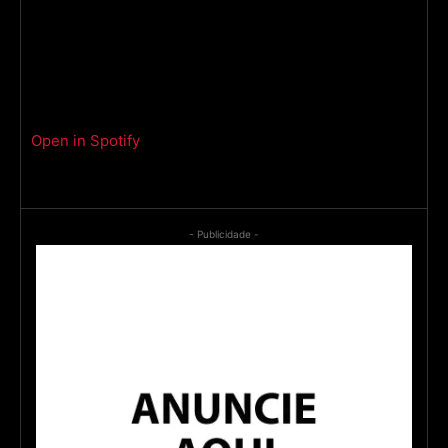
Open in Spotify
- Publicidade -