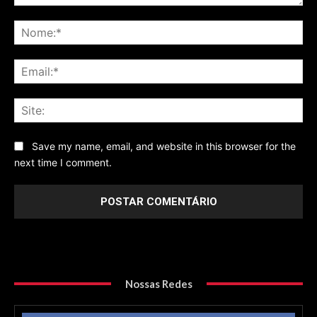
Comentário
No
Ema
Sit
Save my name, email, and website in this browser for the
next time I comment.
Nossas Redes