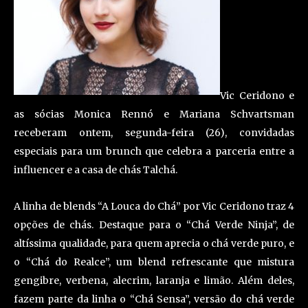
Vic Ceridono e
as sócias Monica Rennó e Mariana Schvartsman
receberam ontem, segunda-feira (26), convidadas
especiais para um brunch que celebra a parceria entre a
influencer e a casa de chás Talchá.
A linha de blends “A Louca do Chá” por Vic Ceridono traz 4
opções de chás. Destaque para o “Chá Verde Ninja”, de
altíssima qualidade, para quem aprecia o chá verde puro, e
o “Chá do Realce”, um blend refrescante que mistura
gengibre, verbena, alecrim, laranja e limão. Além deles,
fazem parte da linha o “Chá Sensa”, versão do chá verde