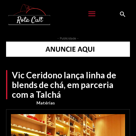
- Publicidade -
Vic Ceridono lança linha de
blends de chá, em parceria
com a Talchá
Matérias