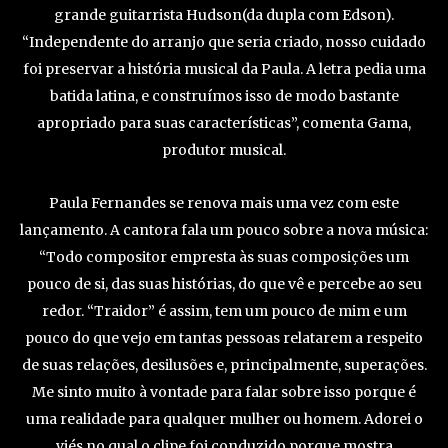
grande guitarrista Hudson(da dupla com Edson).
“Independente do arranjo que seria criado, nosso cuidado
foi preservar a história musical da Paula. A letra pedia uma
batida latina, e construímos isso de modo bastante
apropriado para suas características”, comenta Gama,
produtor musical.
Paula Fernandes se renova mais uma vez com este
lançamento. A cantora fala um pouco sobre a nova música:
“Todo compositor empresta às suas composições um
pouco de si, das suas histórias, do que vê e percebe ao seu
redor. “Traidor” é assim, tem um pouco de mim e um
pouco do que vejo em tantas pessoas relatarem a respeito
de suas relações, desilusões e, principalmente, superações.
Me sinto muito à vontade para falar sobre isso porque é
uma realidade para qualquer mulher ou homem. Adorei o
viés no qual o clipe foi conduzido porque mostra