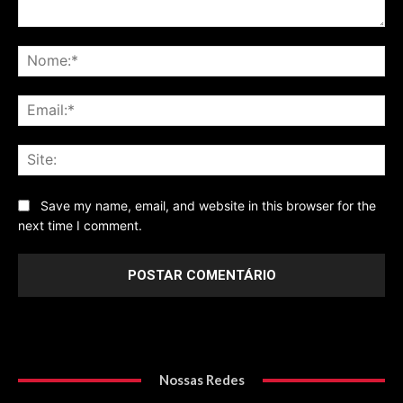
Comentário
No
Ema
Sit
Save my name, email, and website in this browser for the
next time I comment.
Nossas Redes