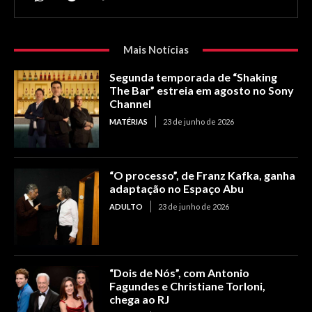
Mais Notícias
Segunda temporada de “Shaking
The Bar” estreia em agosto no Sony
Channel
MATÉRIAS
23 de junho de 2026
“O processo”, de Franz Kafka, ganha
adaptação no Espaço Abu
ADULTO
23 de junho de 2026
“Dois de Nós”, com Antonio
Fagundes e Christiane Torloni,
chega ao RJ