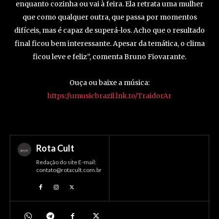
enquanto cozinha ou vai à feira. Ela retrata uma mulher
que como qualquer outra, que passa por momentos
difíceis, mas é capaz de superá-los. Acho que o resultado
final ficou bem interessante. Apesar da temática, o clima
ficou leve e feliz”, comenta Bruno Fiovarante.
Ouça ou baixe a música:
https://umusicbrazil.lnk.to/TraidorAr
Rota Cult
Redação do site E-mail:
contato@rotacult.com.br