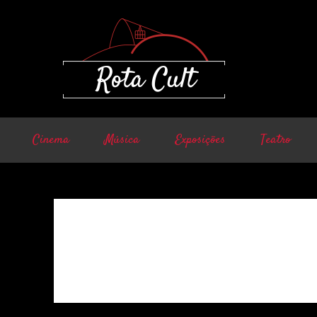
Cinema
Música
Exposições
Teatro