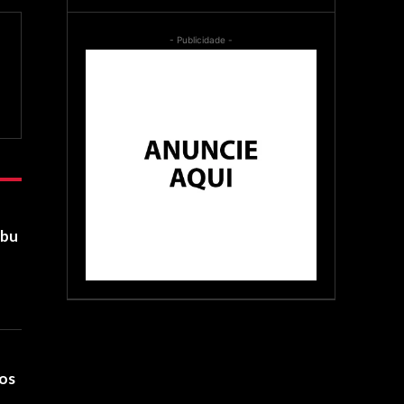
- Publicidade -
Abu
dos