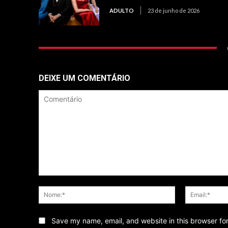
ADULTO
23 de junho de 2026
DEIXE UM COMENTÁRIO
Comentário
Nome:*
Save my name, email, and website in this browser fo