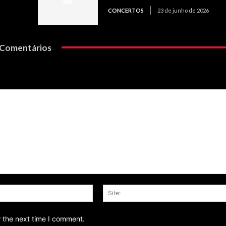
CONCERTOS
23 de junho de 2026
Comentários
Email:*
r the next time I comment.