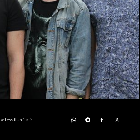
ra:
Less than 1
min.