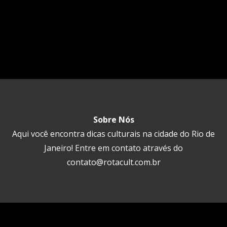
Sobre Nós
Aqui você encontra dicas culturais na cidade do Rio de
Janeiro! Entre em contato através do
contato@rotacult.com.br