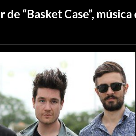
er de “Basket Case”, músic