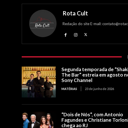
Rota Cult
Redação do site E-mail: contato@rotac
Segunda temporada de “Shak
The Bar” estreia em agosto n
Sony Channel
MATÉRIAS
23 de junho de 2026
“Dois de Nós”, com Antonio
Fagundes e Christiane Torloni
chega ao RJ