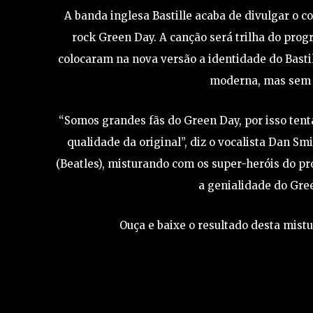
A banda inglesa Bastille acaba de divulgar o c
rock Green Day. A canção será trilha do pro
colocaram na nova versão a identidade do Basti
moderna, mas sem p
“Somos grandes fãs do Green Day, por isso tent
qualidade da original”, diz o vocalista Dan Sm
(Beatles), misturando com os super-heróis do 
a genialidade do Gree
Ouça e baixe o resultado desta mistu