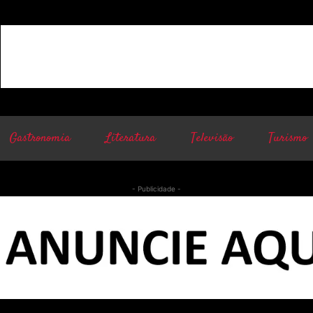
Gastronomia
Literatura
Televisão
Turismo
- Publicidade -