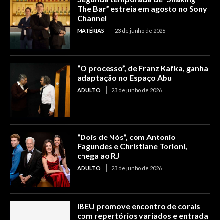
The Bar” estreia em agosto no Sony
Channel
MATÉRIAS
23 de junho de 2026
“O processo”, de Franz Kafka, ganha
adaptação no Espaço Abu
ADULTO
23 de junho de 2026
“Dois de Nós”, com Antonio
Fagundes e Christiane Torloni,
chega ao RJ
ADULTO
23 de junho de 2026
IBEU promove encontro de corais
com repertórios variados e entrada