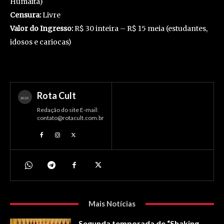
Humaitá)
Censura:
Livre
Valor do Ingresso:
R$ 30 inteira – R$ 15 meia (estudantes,
idosos e cariocas)
Rota Cult
Redação do site E-mail:
contato@rotacult.com.br
Mais Notícias
Segunda temporada de “Shaking