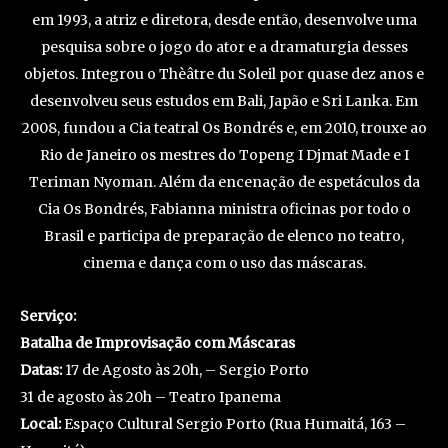
em 1993, a atriz e diretora, desde então, desenvolve uma
pesquisa sobre o jogo do ator e a dramaturgia desses
objetos. Integrou o Thèâtre du Soleil por quase dez anos e
desenvolveu seus estudos em Bali, Japão e Sri Lanka. Em
2008, fundou a Cia teatral Os Bondrés e, em 2010, trouxe ao
Rio de Janeiro os mestres do Topeng I Djmat Made e I
Teriman Nyoman. Além da encenação de espetáculos da
Cia Os Bondrés, Fabianna ministra oficinas por todo o
Brasil e participa de preparação de elenco no teatro,
cinema e dança com o uso das máscaras.
Serviço:
Batalha de Improvisação com Máscaras
Datas:
17 de Agosto às 20h, – Sergio Porto
31 de agosto às 20h – Teatro Ipanema
Local:
Espaço Cultural Sergio Porto (Rua Humaitá, 163 –