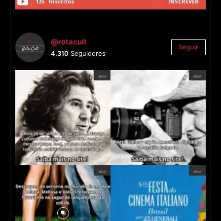
125
Inscritos
INSCREVER
@rotacult
Seguir
4.310
Seguidores