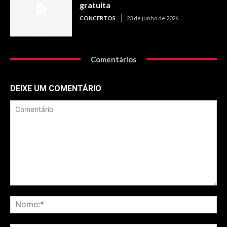
gratuita
CONCERTOS
23 de junho de 2026
Comentários
DEIXE UM COMENTÁRIO
Comentário
No