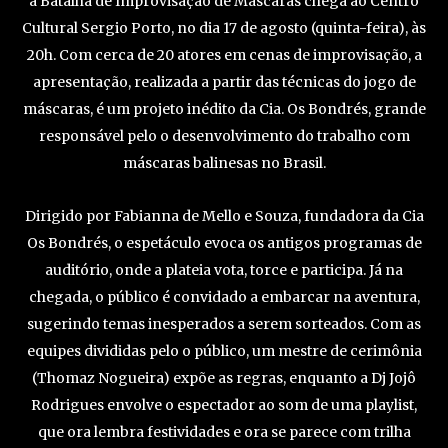
a Batalha de Improvisação de Máscaras chega ao Centro
Cultural Sergio Porto, no dia 17 de agosto (quinta-feira), às
20h. Com cerca de 20 atores em cenas de improvisação, a
apresentação, realizada a partir das técnicas do jogo de
máscaras, é um projeto inédito da Cia. Os Bondrés, grande
responsável pelo o desenvolvimento do trabalho com
máscaras balinesas no Brasil.
Dirigido por Fabianna de Mello e Souza, fundadora da Cia
Os Bondrés, o espetáculo evoca os antigos programas de
auditório, onde a plateia vota, torce e participa. Já na
chegada, o público é convidado a embarcar na aventura,
sugerindo temas inesperados a serem sorteados. Com as
equipes divididas pelo o público, um mestre de cerimônia
(Thomaz Nogueira) expõe as regras, enquanto a Dj Jojô
Rodrigues envolve o espectador ao som de uma playlist,
que ora lembra festividades e ora se parece com trilha