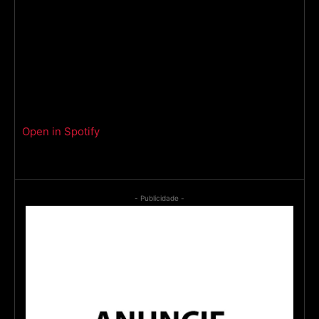
Open in Spotify
- Publicidade -