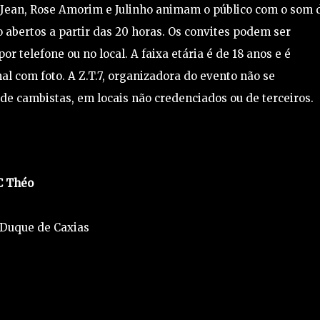
s Jean, Rose Amorim e Julinho animam o público com o som 
o abertos a partir das 20 horas. Os convites podem ser
r telefone ou no local. A faixa etária é de 18 anos e é
l com foto. A Z.T.7, organizadora do evento não se
e cambistas, em locais não credenciados ou de terceiros.
C Théo
 Duque de Caxias