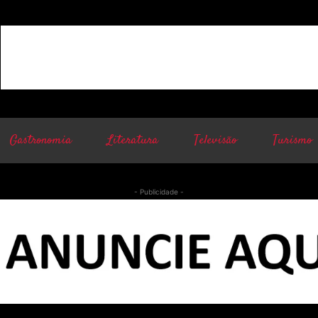
Gastronomia
Literatura
Televisão
Turismo
- Publicidade -