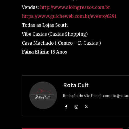
Vendas:
http://www.aloingressos.com.br
https://www.guicheweb.com.br/evento/6291
Todas as Lojas South
Vibe Caxias (Caxias Shopping)
Casa Machado ( Centro – D. Caxias )
Faixa Etária:
18 Anos
Rota Cult
Redação do site E-mail: contato@rotac