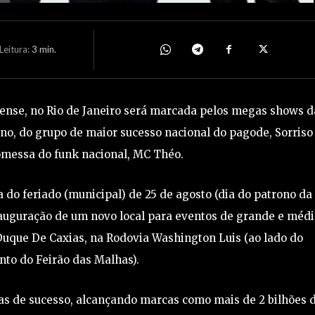
eitura:
3
min.
nense, no Rio de Janeiro será marcada pelos megas shows d
ano, do grupo de maior sucesso nacional do pagode, Sorriso
omessa do funk nacional, MC Théo.
a do feriado (municipal) de 25 de agosto (dia do patrono da
inauguração de um novo local para eventos de grande e médi
Duque De Caxias, na Rodovia Washington Luis (ao lado do
to do Feirão das Malhas).
as de sucesso, alcançando marcas como mais de 2 bilhões 