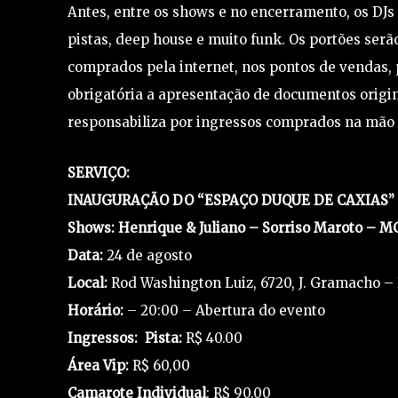
Antes, entre os shows e no encerramento, os DJ
pistas, deep house e muito funk. Os portões serã
comprados pela internet, nos pontos de vendas, po
obrigatória a apresentação de documentos origina
responsabiliza por ingressos comprados na mão d
SERVIÇO:
INAUGURAÇÃO DO “ESPAÇO DUQUE DE CAXIAS”
Shows: Henrique & Juliano – Sorriso Maroto – M
Data:
24 de agosto
Local:
Rod Washington Luiz, 6720, J. Gramacho –
Horário:
– 20:00 – Abertura do evento
Ingressos: Pista:
R$ 40.00
Área Vip:
R$ 60,00
Camarote Individual
: R$ 90.00