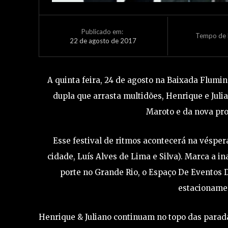
Publicado em:
Tempo de L
22 de agosto de 2017
A quinta feira, 24 de agosto na Baixada Flumi
dupla que arrasta multidões, Henrique e Juli
Maroto e da nova pr
Esse festival de ritmos acontecerá na vésper
cidade, Luís Alves de Lima e Silva). Marca a 
porte no Grande Rio, o Espaço De Eventos 
estacionamen
Henrique & Juliano continuam no topo das parad