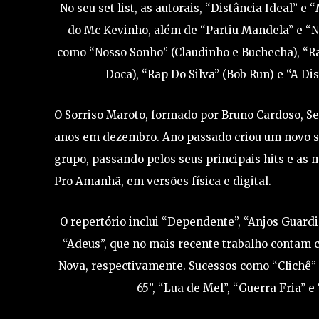
No seu set list, as autorais, “Distância Ideal”
do Mc Kevinho, além de “Partiu Mandela” e “Na
como “Nosso Sonho” (Claudinho e Buchecha), “Rap
Doca), “Rap Do Silva” (Bob Run) e “A Di
O Sorriso Maroto, formado por Bruno Cardoso, Serg
anos em dezembro. Ano passado criou um novo sh
grupo, passando pelos seus principais hits e as
Pro Amanhã, em versões física e digital.
O repertório inclui “Dependente”, “Anjos Guardi
“Adeus”, que no mais recente trabalho contam 
Nova, respectivamente. Sucessos como “Clichê” e
65”, “Lua de Mel”, “Guerra Fria”