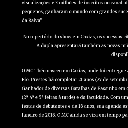
visualizações e 3 milhões de inscritos no canal 
pequenos, ganharam o mundo com grandes suces
da Raiva”.
No repertório do show em Caxias, os sucessos ci
A dupla apresentará também as novas músi
disponi
O MC Théo nasceu em Caxias, onde foi entregue 
Rio. Prestes há completar 21 anos (27 de setembro
Ganhador de diversas Batalhas de Passinho em c
(2ª, 4ª e 5ª feiras à tarde) e da faculdade. Com 
festas de debutantes e de 18 anos, sua agenda e
Janeiro de 2018. O MC ainda se vira em tempo par