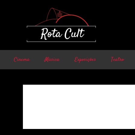
Cinema
Música
Exposições
Teatro