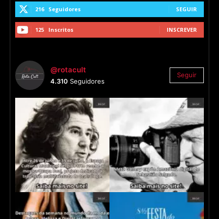
216
Seguidores
SEGUIR
125
Inscritos
INSCREVER
@rotacult
Seguir
4.310
Seguidores