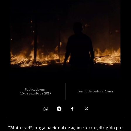
Publicado em:
Tempo de Leitura:
1
min.
15 de agosto de 2017
“Motorrad”, longa nacional de ação e terror, dirigido por