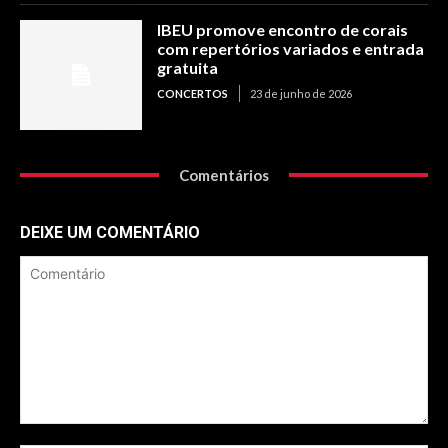
IBEU promove encontro de corais
com repertórios variados e entrada
gratuita
CONCERTOS
23 de junho de 2026
Comentários
DEIXE UM COMENTÁRIO
Comentário