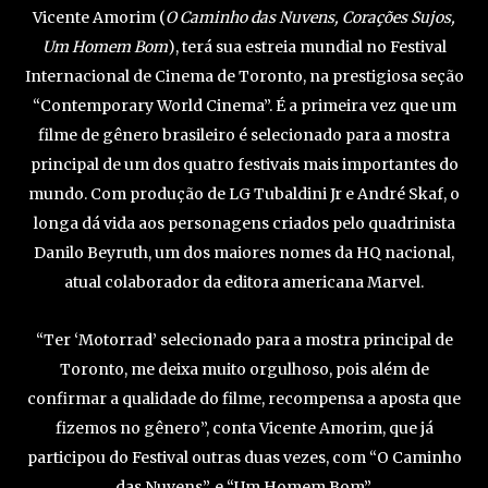
Vicente Amorim (
O Caminho das Nuvens, Corações Sujos,
Um Homem Bom
), terá sua estreia mundial no Festival
Internacional de Cinema de Toronto, na prestigiosa seção
“Contemporary World Cinema”. É a primeira vez que um
filme de gênero brasileiro é selecionado para a mostra
principal de um dos quatro festivais mais importantes do
mundo. Com produção de LG Tubaldini Jr e André Skaf, o
longa dá vida aos personagens criados pelo quadrinista
Danilo Beyruth, um dos maiores nomes da HQ nacional,
atual colaborador da editora americana Marvel.
“Ter ‘Motorrad’ selecionado para a mostra principal de
Toronto, me deixa muito orgulhoso, pois além de
confirmar a qualidade do filme, recompensa a aposta que
fizemos no gênero”, conta Vicente Amorim, que já
participou do Festival outras duas vezes, com “O Caminho
das Nuvens”, e “Um Homem Bom”.