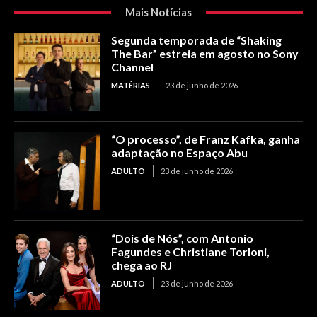
Mais Notícias
Segunda temporada de “Shaking
The Bar” estreia em agosto no Sony
Channel
MATÉRIAS
23 de junho de 2026
“O processo”, de Franz Kafka, ganha
adaptação no Espaço Abu
ADULTO
23 de junho de 2026
“Dois de Nós”, com Antonio
Fagundes e Christiane Torloni,
chega ao RJ
ADULTO
23 de junho de 2026