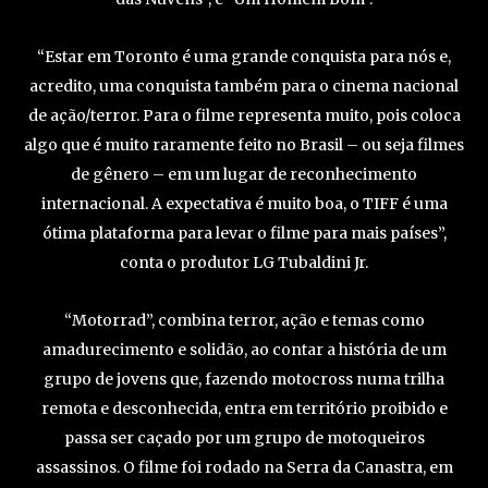
“Estar em Toronto é uma grande conquista para nós e,
acredito, uma conquista também para o cinema nacional
de ação/terror. Para o filme representa muito, pois coloca
algo que é muito raramente feito no Brasil – ou seja filmes
de gênero – em um lugar de reconhecimento
internacional. A expectativa é muito boa, o TIFF é uma
ótima plataforma para levar o filme para mais países”,
conta o produtor LG Tubaldini Jr.
“Motorrad”, combina terror, ação e temas como
amadurecimento e solidão, ao contar a história de um
grupo de jovens que, fazendo motocross numa trilha
remota e desconhecida, entra em território proibido e
passa ser caçado por um grupo de motoqueiros
assassinos. O filme foi rodado na Serra da Canastra, em