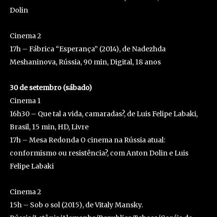
Dolin
Cinema 2
17h – Fábrica “Esperança” (2014), de Nadezhda
Meshaninova, Rússia, 90 min, Digital, 18 anos
30 de setembro (sábado)
Cinema 1
16h30 – Que tal a vida, camaradas?, de Luis Felipe Labaki,
Brasil, 15 min, HD, Livre
17h – Mesa Redonda O cinema na Rússia atual:
conformismo ou resistência?, com Anton Dolin e Luis
Felipe Labaki
Cinema 2
15h – Sob o sol (2015), de Vitaly Mansky.