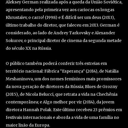
Aleksey German realizada após a queda da União Soviética,
apresentando pela primeira vez aos cariocas os longas
Khrustalev, o carro! (1998) e É difícil ser um deus (2013),
último trabalho do diretor, que faleceu em 2013. German é
considerado, ao lado de Andrey Tarkovsky e Alexander
Sokurov, o principal diretor de cinema da segunda metade
do século XX na Rússia.
O público também poderá conferir três estreias em
território nacional: Fábrica “Esperança” (2014), de Natália
Meshaninova, um dos nomes femininos mais promissores
da nova geração de diretores da Rússia; Blues de Grozny
(2015), de Nicola Belucci, que retrata a vida na Chechênia
contemporânea; e Algo melhor por vir (2014), da jovem
diretora Hannah Polak. Este último recebeu 23 prêmios em
festivais internacionais e aborda a vida de uma família no
maior lixão da Europa.