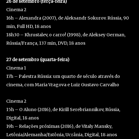
26 de setembro (terça-feira)
Cinema 2
16h – Alexandra (2007), de Aleksandr Sokurov. Rússia, 90
min, Full HD, 18 anos
18h30 – Khrustalev, o carro! (1998), de Aleksey German,
Rússia/França, 137 min, DVD, 18 anos
27 de setembro (quarta-feira)
Cinema 1
17h – Palestra Rússia: um quarto de século através do
cinema, com Maria Vragova e Luiz Gustavo Carvalho
Cinema 2
15h – O Aluno (2016), de Kirill Serebriannikov, Rússia,
Digital, 18 anos
19h – Relações próximas (2016), de Vitaly Mansky,
Letônia/Alemanha/Estônia, Ucrânia, Digital, 18 anos