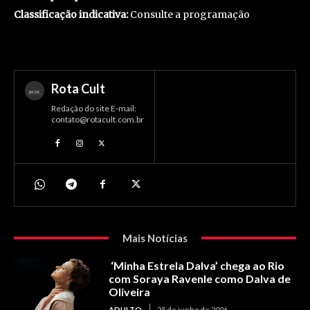
Classificação indicativa:
Consulte a programação
Rota Cult
Redação do site E-mail:
contato@rotacult.com.br
Mais Notícias
‘Minha Estrela Dalva’ chega ao Rio
com Soraya Ravenle como Dalva de
Oliveira
ADULTO
25 de junho de 2026