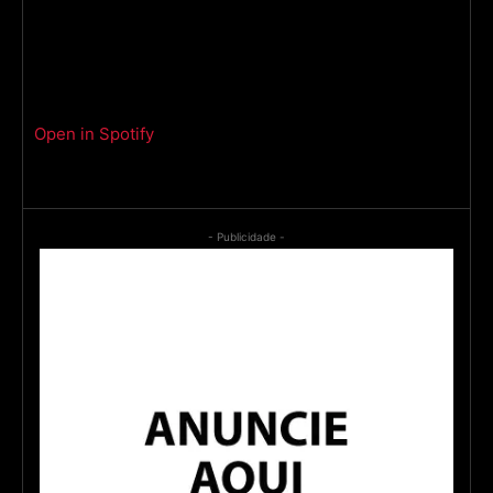
Open in Spotify
- Publicidade -