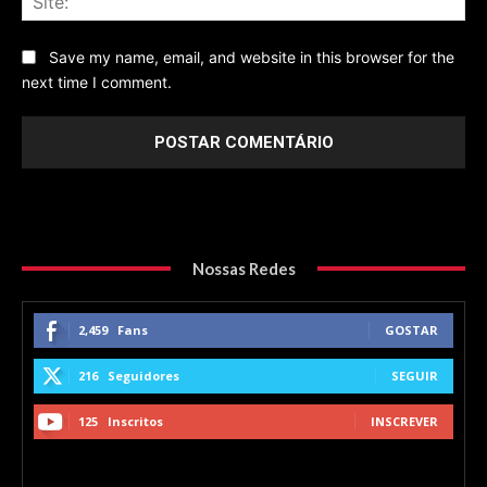
Save my name, email, and website in this browser for the
next time I comment.
Nossas Redes
2,459
Fans
GOSTAR
216
Seguidores
SEGUIR
125
Inscritos
INSCREVER