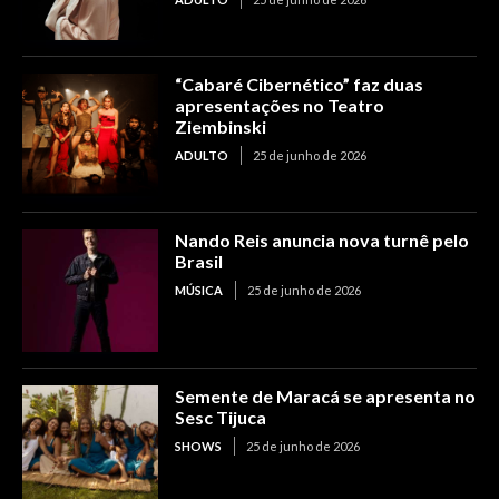
“Cabaré Cibernético” faz duas
apresentações no Teatro
Ziembinski
ADULTO
25 de junho de 2026
Nando Reis anuncia nova turnê pelo
Brasil
MÚSICA
25 de junho de 2026
Semente de Maracá se apresenta no
Sesc Tijuca
SHOWS
25 de junho de 2026