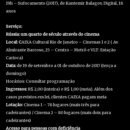
19h – Sufocamento (2017), de Kantemir Balagov, Digital, 18
anos
Serviço:
Rússia: um quarto de século através do cinema
Local: C
AIXA Cultural Rio de Janeiro – Cinemas 1 e 2 ( Av.
Almirante Barroso, 25 – Centro – Metrô e VLT: Estação
Carioca)
Data:
de 19 de setembro a 01 de outubro de 2017 (terça a
domingo)
Horários: Consultar programação
Ingressos:
R$ 2,00 (inteira) e R$ 1,00 (meia). Além dos
casos previstos em lei, clientes CAIXA pagam meia
Lotação:
Cinema 1 – 78 lugares (mais três para
cadeirantes) / Cinema 2 – 80 lugares (mais dois para
cadeirantes)
Acesso para pessoas com deficiência