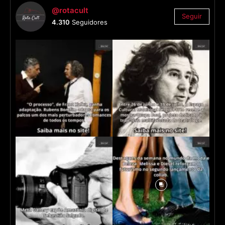
@rotacult
Seguir
4.310
Seguidores