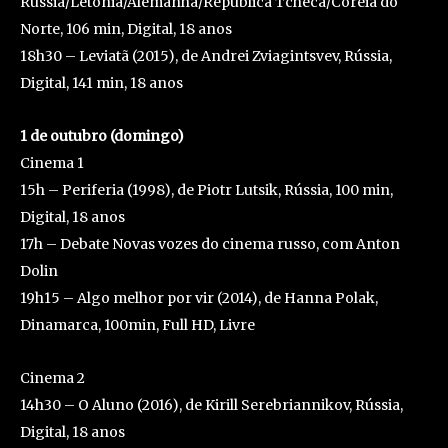
Rússia/Letônia/Alemanha/Republica Tcheca/Coréia do
Norte, 106 min, Digital, 18 anos
18h30 – Leviatã (2015), de Andrei Zviagintsvev, Rússia,
Digital, 141 min, 18 anos
1 de outubro (domingo)
Cinema 1
15h – Periferia (1998), de Piotr Lutsik, Rússia, 100 min,
Digital, 18 anos
17h – Debate Novas vozes do cinema russo, com Anton
Dolin
19h15 – Algo melhor por vir (2014), de Hanna Polak,
Dinamarca, 100min, Full HD, Livre
Cinema 2
14h30 – O Aluno (2016), de Kirill Serebriannikov, Rússia,
Digital, 18 anos