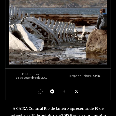
Publicado em:
Tempo de Leitura:
5
min.
16 de setembro de 2017
A CAIXA Cultural Rio de Janeiro apresenta, de 19 de
setembro a 1º de outubro de 2017 (terça a domingo), a