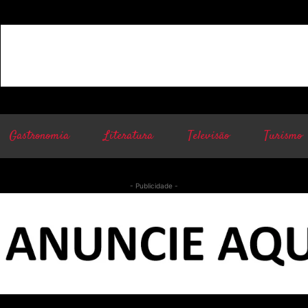
Gastronomia
Literatura
Televisão
Turismo
- Publicidade -