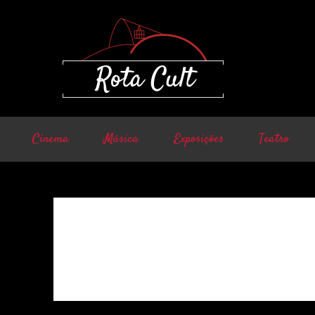
Cinema
Música
Exposições
Teatro