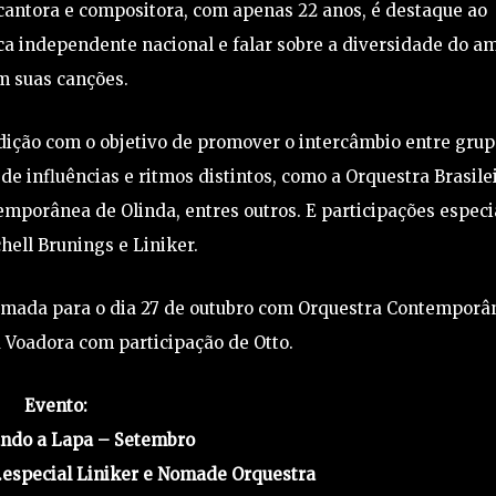
 cantora e compositora, com apenas 22 anos, é destaque ao
 independente nacional e falar sobre a diversidade do a
m suas canções.
 edição com o objetivo de promover o intercâmbio entre gru
 de influências e ritmos distintos, como a Orquestra Brasile
mporânea de Olinda, entres outros. E participações especi
ell Brunings e Liniker.
irmada para o dia 27 de outubro com Orquestra Contemporâ
 Voadora com participação de Otto.
Evento:
ndo a Lapa – Setembro
t.especial Liniker e Nomade Orquestra