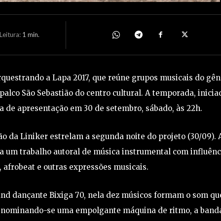
eitura:
1
min.
rquestrando a Lapa 2017, que reúne grupos musicais do gên
alco São Sebastião do centro cultural. A temporada, inicia
a de apresentação em 30 de setembro, sábado, às 22h.
 da Liniker estrelam a segunda noite do projeto (30/09). 
 um trabalho autoral de música instrumental com influênc
k, afrobeat e outras expressões musicais.
band dançante Bixiga 70, nela dez músicos formam o som qu
. Denominando-se uma empolgante máquina de ritmo, a band