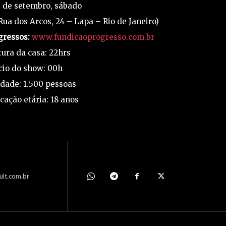
 de setembro, sábado
ua dos Arcos, 24 – Lapa – Rio de Janeiro)
gressos:
www.fundicaoprogresso.com.br
ura da casa: 22hrs
cio do show: 00h
dade: 1.500 pessoas
icação etária: 18 anos
ult.com.br