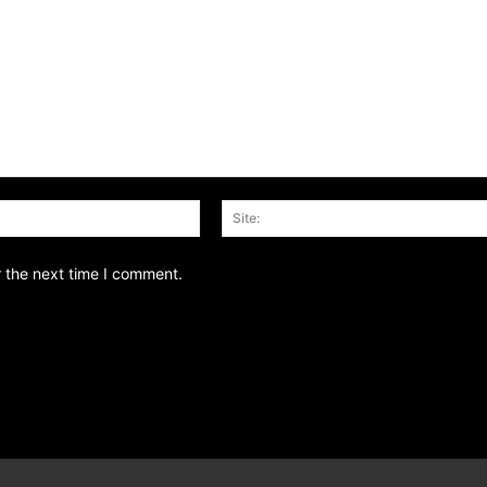
Email:*
r the next time I comment.