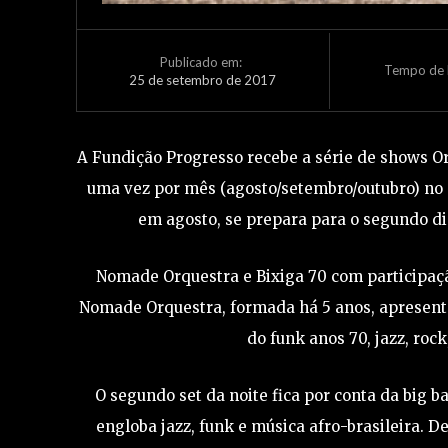
Publicado em:
Tempo de L
25 de setembro de 2017
A Fundição Progresso recebe a série de shows O
uma vez por mês (agosto/setembro/outubro) no p
em agosto, se prepara para o segundo di
Nomade Orquestra e Bixiga 70 com participação
Nomade Orquestra, formada há 5 anos, apresenta
do funk anos 70, jazz, roc
O segundo set da noite fica por conta da big 
engloba jazz, funk e música afro-brasileira