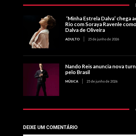
‘Minha Estrela Dalva’ chega a
Rio com Soraya Ravenle com
Dalva de Oliveira
ADULTO
25 de junho de 2026
Nando Reis anuncia nova tur
pelo Brasil
MÚSICA
25 de junho de 2026
DEIXE UM COMENTÁRIO