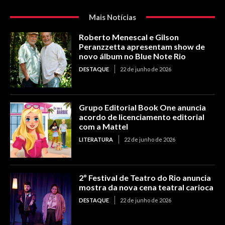
Mais Notícias
Roberto Menescal e Gilson
Peranzzetta apresentam show de
novo álbum no Blue Note Rio
DESTAQUE
22 de junho de 2026
Grupo Editorial Book One anuncia
acordo de licenciamento editorial
com a Mattel
LITERATURA
22 de junho de 2026
2º Festival de Teatro do Rio anuncia
mostra da nova cena teatral carioca
DESTAQUE
22 de junho de 2026