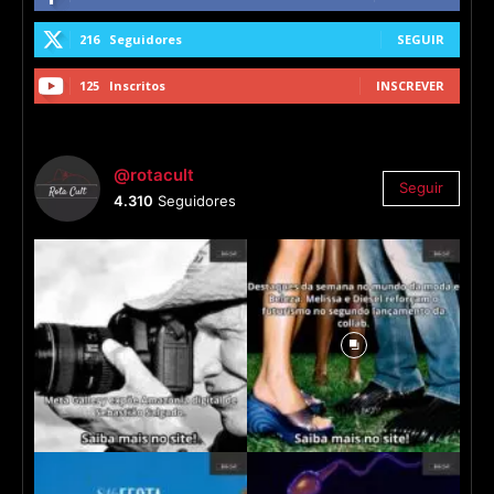
216
Seguidores
SEGUIR
125
Inscritos
INSCREVER
@rotacult
Seguir
4.310
Seguidores