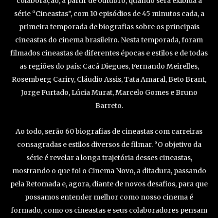
colaboração, a partir de outubro, quando será exibida a
série “Cineastas”, com 10 episódios de 45 minutos cada, a
primeira temporada de biografias sobre os principais
cineastas do cinema brasileiro. Nesta temporada, foram
filmados cineastas de diferentes épocas e estilos e de todas
as regiões do país: Cacá Diegues, Fernando Meirelles,
Rosemberg Cariry, Cláudio Assis, Tata Amaral, Beto Brant,
Jorge Furtado, Lúcia Murat, Marcelo Gomes e Bruno
Barreto.
Ao todo, serão 60 biografias de cineastas com carreiras
consagradas e estilos diversos de filmar. “O objetivo da
série é revelar a longa trajetória desses cineastas,
mostrando o que foi o Cinema Novo, a ditadura, passando
pela Retomada e, agora, diante de novos desafios, para que
possamos entender melhor como nosso cinema é
formado, como os cineastas e seus colaboradores pensam