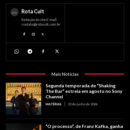
Rota Cult
Redação do site E-mail:
contato@rotacult.com.br
Mais Notícias
Segunda temporada de “Shaking
The Bar” estreia em agosto no Sony
Channel
MATÉRIAS
23 de junho de 2026
“O processo”, de Franz Kafka, ganha