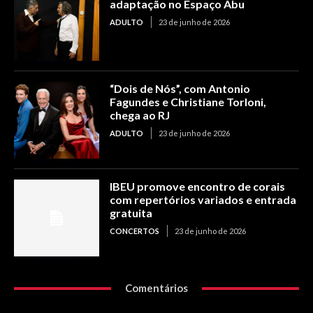
adaptação no Espaço Abu
ADULTO
23 de junho de 2026
“Dois de Nós”, com Antonio
Fagundes e Christiane Torloni,
chega ao RJ
ADULTO
23 de junho de 2026
IBEU promove encontro de corais
com repertórios variados e entrada
gratuita
CONCERTOS
23 de junho de 2026
Comentários