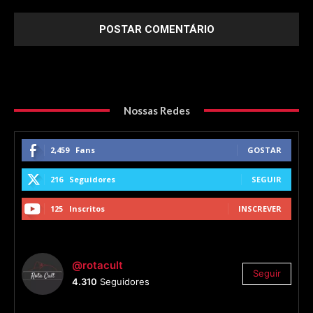
Nossas Redes
2,459
Fans
GOSTAR
216
Seguidores
SEGUIR
125
Inscritos
INSCREVER
@rotacult
Seguir
4.310
Seguidores