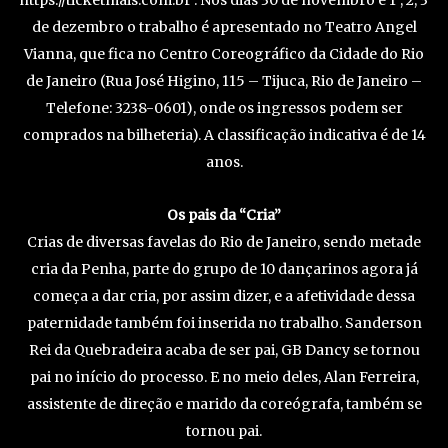
de dezembro o trabalho é apresentado no Teatro Angel
Vianna, que fica no Centro Coreográfico da Cidade do Rio
de Janeiro (Rua José Higino, 115 – Tijuca, Rio de Janeiro –
Telefone: 3238-0601), onde os ingressos podem ser
comprados na bilheteria). A classificação indicativa é de 14
anos.
Os pais da “Cria”
Crias de diversas favelas do Rio de Janeiro, sendo metade
cria da Penha, parte do grupo de 10 dançarinos agora já
começa a dar cria, por assim dizer, e a afetividade dessa
paternidade também foi inserida no trabalho. Sanderson
Rei da Quebradeira acaba de ser pai, GB Dancy se tornou
pai no início do processo. E no meio dele​s​, Alan Ferreira,
assistente de direção e marido da coreógrafa, também se
tornou pai.