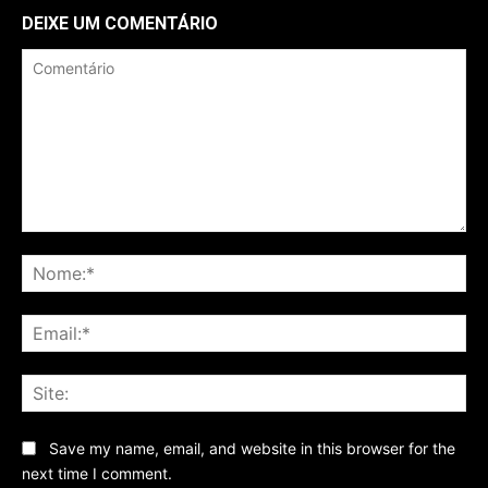
DEIXE UM COMENTÁRIO
Comentário
No
Ema
Sit
Save my name, email, and website in this browser for the
next time I comment.