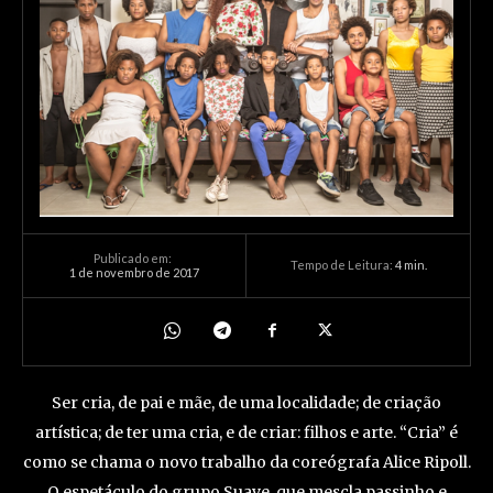
Publicado em:
Tempo de Leitura:
4
min.
1 de novembro de 2017
Ser cria, de pai e mãe, de uma localidade; de criação
artística; de ter uma cria, e de criar: filhos e arte. “Cria” é
como se chama o novo trabalho da coreógrafa Alice Ripoll.
O espetáculo do grupo Suave, que mescla passinho e