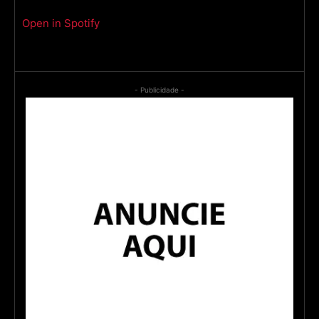
Open in Spotify
- Publicidade -