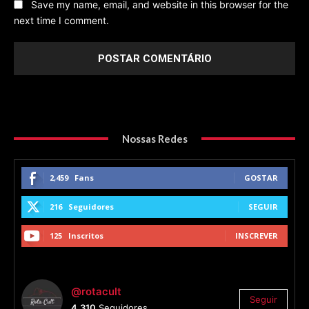
Save my name, email, and website in this browser for the
next time I comment.
Nossas Redes
2,459
Fans
GOSTAR
216
Seguidores
SEGUIR
125
Inscritos
INSCREVER
@rotacult
Seguir
4.310
Seguidores