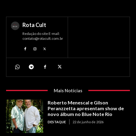
Rota Cult
Redação do site E-mail:
contato@rotacult.com.br
Mais Notícias
Roberto Menescal e Gilson
Peranzzetta apresentam show de
novo álbum no Blue Note Rio
DESTAQUE
22 de junho de 2026