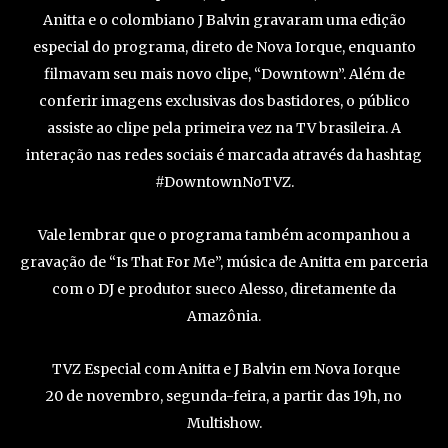
Anitta e o colombiano J Balvin gravaram uma edição
especial do programa, direto de Nova Iorque, enquanto
filmavam seu mais novo clipe, “Downtown”. Além de
conferir imagens exclusivas dos bastidores, o público
assiste ao clipe pela primeira vez na TV brasileira. A
interação nas redes sociais é marcada através da hashtag
#DowntownNoTVZ.
Vale lembrar que o programa também acompanhou a
gravação de “Is That For Me”, música de Anitta em parceria
com o DJ e produtor sueco Alesso, diretamente da
Amazônia.
TVZ Especial com Anitta e J Balvin em Nova Iorque
20 de novembro, segunda-feira, a partir das 19h, no
Multishow.