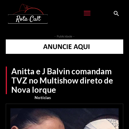
- Publicidade -
Anitta e J Balvin comandam
TVZ no Multishow direto de
Nova Iorque
Notícias