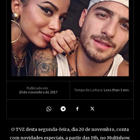
Publicado em:
Tempo de Leitura:
Less than 1
min.
20 de novembro de 2017
O TVZ desta segunda-feira, dia 20 de novembro, conta
com novidades especiais, a partir das 19h, no Multishow.