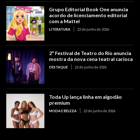
Grupo Editorial Book One anuncia
acordo de licenciamento editorial
com a Mattel
LITERATURA
22 de junho de 2026
2º Festival de Teatro do Rio anuncia
mostra da nova cena teatral carioca
DESTAQUE
22 de junho de 2026
Toda Up lança linha em algodão
premium
MODA E BELEZA
22 de junho de 2026