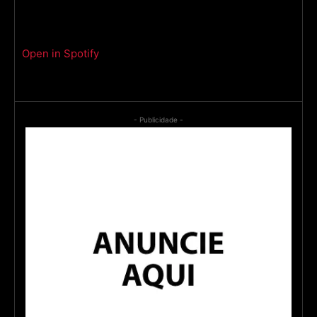
Open in Spotify
- Publicidade -