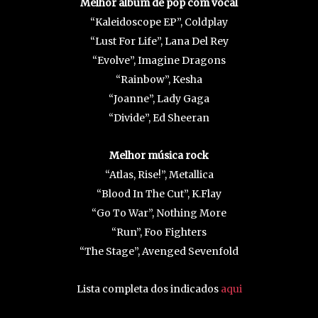
Melhor álbum de pop com vocal
“Kaleidoscope EP”, Coldplay
“Lust For Life”, Lana Del Rey
“Evolve”, Imagine Dragons
“Rainbow”, Kesha
“Joanne”, Lady Gaga
“Divide”, Ed Sheeran
Melhor música rock
“Atlas, Rise!”, Metallica
“Blood In The Cut”, K.Flay
“Go To War”, Nothing More
“Run”, Foo Fighters
“The Stage”, Avenged Sevenfold
Lista completa dos indicados
aqui