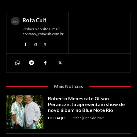
Rota Cult
Redação do site E-mail:
contato@rotacult.com.br
Mais Notícias
Roberto Menescal e Gilson
Peranzzetta apresentam show de
novo álbum no Blue Note Rio
DESTAQUE
22 de junho de 2026