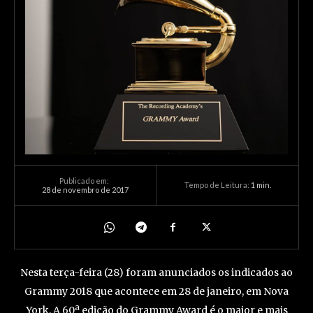
Publicado em:
Tempo de Leitura:
1
min.
28 de novembro de 2017
Nesta terça-feira (28) foram anunciados os indicados ao
Grammy 2018 que acontece em 28 de janeiro, em Nova
York. A 60ª edição do Grammy Award é o maior e mais