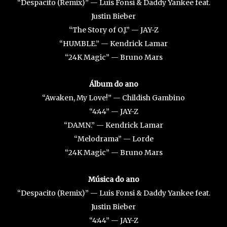
“Despacito (Remix)” — Luis Fonsi & Daddy Yankee feat.
Justin Bieber
“The Story of O.J.” — JAY-Z
“HUMBLE.” — Kendrick Lamar
“24K Magic” — Bruno Mars
Álbum do ano
“Awaken, My Love!” — Childish Gambino
“4:44” — JAY-Z
“DAMN.” — Kendrick Lamar
“Melodrama” — Lorde
“24K Magic” — Bruno Mars
Música do ano
“Despacito (Remix)” — Luis Fonsi & Daddy Yankee feat.
Justin Bieber
“4:44” — JAY-Z