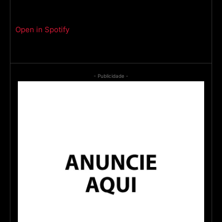
Open in Spotify
- Publicidade -