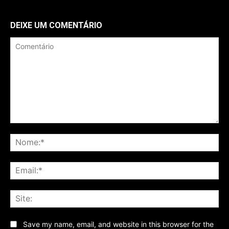
DEIXE UM COMENTÁRIO
Comentário
No
Ema
Sit
Save my name, email, and website in this browser for the