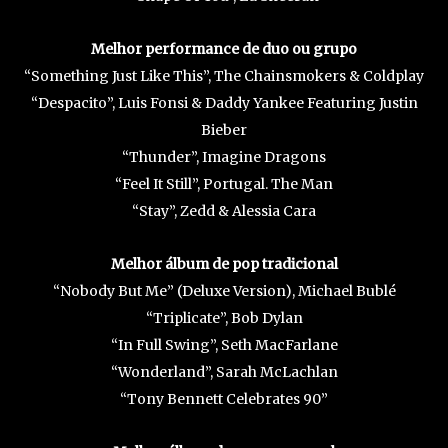
Melhor performance de duo ou grupo
“Something Just Like This”, The Chainsmokers & Coldplay
“Despacito”, Luis Fonsi & Daddy Yankee Featuring Justin
Bieber
“Thunder”, Imagine Dragons
“Feel It Still”, Portugal. The Man
“Stay”, Zedd & Alessia Cara
Melhor álbum de pop tradicional
“Nobody But Me” (Deluxe Version), Michael Bublé
“Triplicate”, Bob Dylan
“In Full Swing”, Seth MacFarlane
“Wonderland”, Sarah McLachlan
“Tony Bennett Celebrates 90”