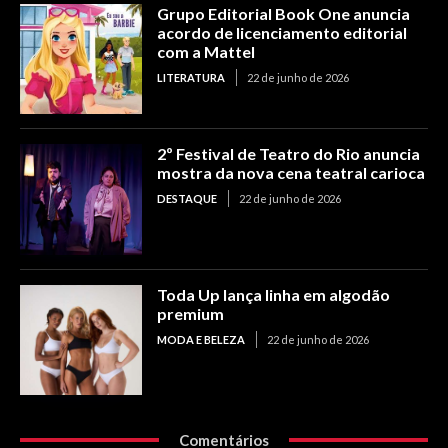
Grupo Editorial Book One anuncia
acordo de licenciamento editorial
com a Mattel
LITERATURA
22 de junho de 2026
2º Festival de Teatro do Rio anuncia
mostra da nova cena teatral carioca
DESTAQUE
22 de junho de 2026
Toda Up lança linha em algodão
premium
MODA E BELEZA
22 de junho de 2026
Comentários