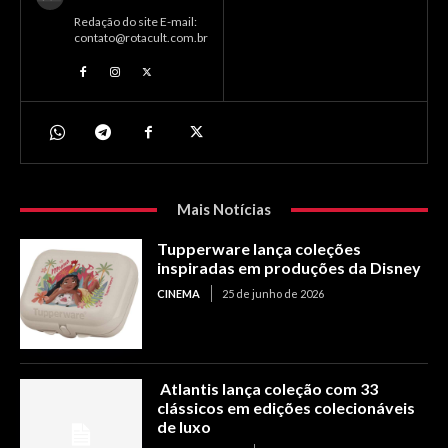
Redação do site E-mail:
contato@rotacult.com.br
Mais Notícias
Tupperware lança coleções
inspiradas em produções da Disney
CINEMA
25 de junho de 2026
Atlantis lança coleção com 33
clássicos em edições colecionáveis
de luxo