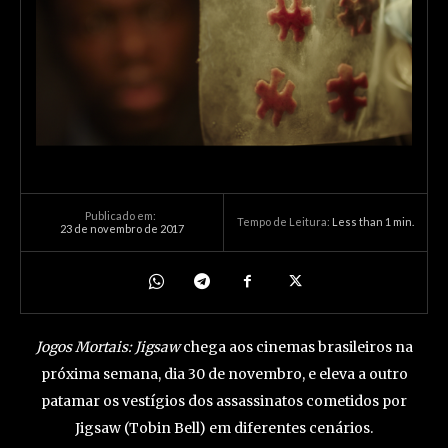
Publicado em:
Tempo de Leitura:
Less than 1
min.
23 de novembro de 2017
Jogos Mortais: Jigsaw
chega aos cinemas brasileiros na
próxima semana, dia 30 de novembro, e eleva a outro
patamar os vestígios dos assassinatos cometidos por
Jigsaw (Tobin Bell) em diferentes cenários.