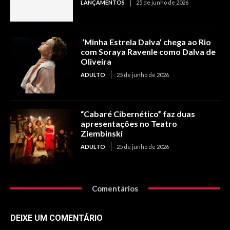
LANÇAMENTOS
25 de junho de 2026
‘Minha Estrela Dalva’ chega ao Rio
com Soraya Ravenle como Dalva de
Oliveira
ADULTO
25 de junho de 2026
“Cabaré Cibernético” faz duas
apresentações no Teatro
Ziembinski
ADULTO
25 de junho de 2026
Comentários
DEIXE UM COMENTÁRIO