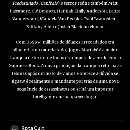
Predestinado , Canibais
) o terror reúne também Matt
Passmore, Clé Bennett, Hannah Emily Anderson, Laura
Vandervoort, Mandela Van Peebles, Paul Braunstein,
Brittany Allen e Josiah Black no elenco.
Com US$874 milhões de dólares arrecadados em
bilheterias no mundo todo, ‘Jogos Mortais’ é a maior
franquia de terror de todos os tempos, de acordo com o
Guinness Book. A nova produção da franquia retorna às
telonas após um hiato de 7 anos e oferece a dúvida se
Jigsaw é realmente o mandante por trás de uma nova
sequência de assassinatos ou se há um impostor
inteligente que ocupa seu lugar.
Rota Cult