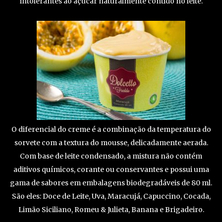
intolerantes ao açúcar naturalmente contido no leite.
O diferencial do creme é a combinação da temperatura do
sorvete com a textura do mousse, delicadamente aerada.
Com base de leite condensado, a mistura não contém
aditivos químicos, corante ou conservantes e possui uma
gama de sabores em embalagens biodegradáveis de 80 ml.
São eles: Doce de Leite, Uva, Maracujá, Capuccino, Cocada,
Limão Siciliano, Romeu & Julieta, Banana e Brigadeiro.