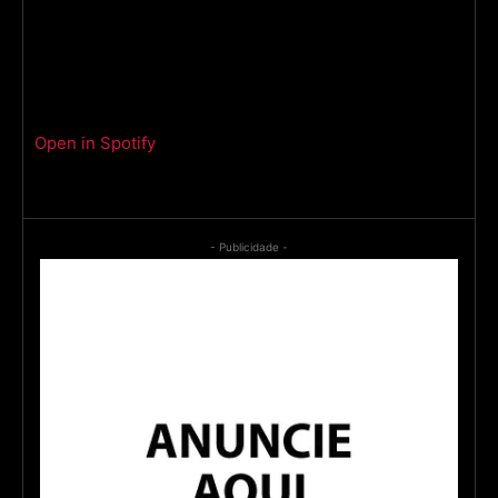
Open in Spotify
- Publicidade -