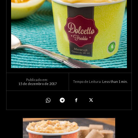
Publicado em:
Tempo de Leitura:
Less than 1
min.
15 de dezembro de 2017