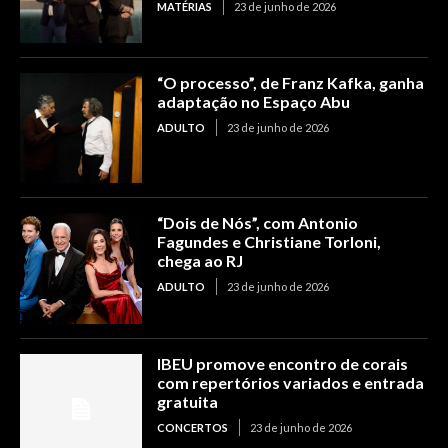
MATÉRIAS
23 de junho de 2026
“O processo”, de Franz Kafka, ganha
adaptação no Espaço Abu
ADULTO
23 de junho de 2026
“Dois de Nós”, com Antonio
Fagundes e Christiane Torloni,
chega ao RJ
ADULTO
23 de junho de 2026
IBEU promove encontro de corais
com repertórios variados e entrada
gratuita
CONCERTOS
23 de junho de 2026