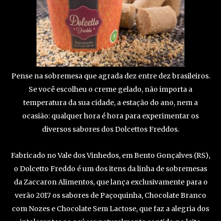
Pense na sobremesa que agrada dez entre dez brasileiros.
Se você escolheu o creme gelado, não importa a
temperatura da sua cidade, a estação do ano, nem a
ocasião: qualquer hora é hora para experimentar os
diversos sabores dos Dolcettos Freddos.
Fabricado no Vale dos Vinhedos, em Bento Gonçalves (RS),
o Dolcetto Freddo é um dos itens da linha de sobremesas
da Zaccaron Alimentos, que lança exclusivamente para o
verão 2017 os sabores de Paçoquinha, Chocolate Branco
com Nozes e Chocolate Sem Lactose, que faz a alegria dos