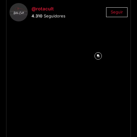
@rotacult
Seguir
4.310
Seguidores