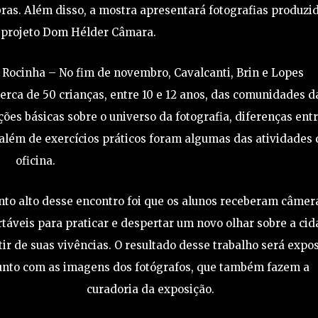
ras. Além disso, a mostra apresentará fotografias produzi
o projeto Dom Hélder Câmara.
 Rocinha – No fim de novembro, Cavalcanti, Brin e Lopes
rca de 50 crianças, entre 10 e 12 anos, das comunidades d
ções básicas sobre o universo da fotografia, diferenças ent
além de exercícios práticos foram algumas das atividades 
oficina.
nto alto desse encontro foi que os alunos receberam câmer
táveis para praticar e despertar um novo olhar sobre a ci
tir de suas vivências. O resultado desse trabalho será expo
unto com as imagens dos fotógrafos, que também fazem a
curadoria da exposição.