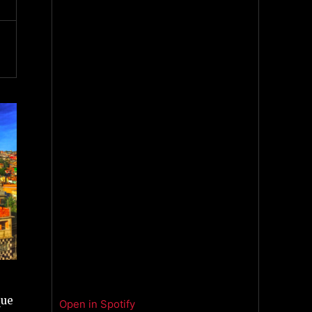
que
Open in Spotify