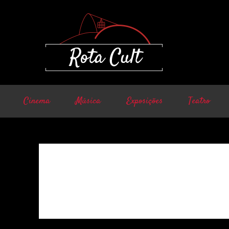
Cinema
Música
Exposições
Teatro