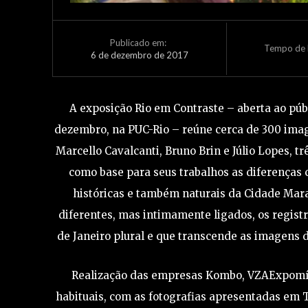
Publicado em:
Tempo de L
6 de dezembro de 2017
A exposição Rio em Contraste – aberta ao públ
dezembro, na PUC-Rio – reúne cerca de 300 ima
Marcello Cavalcanti, Bruno Brin e Júlio Lopes, t
como base para seus trabalhos as diferenças cu
históricas e também naturais da Cidade Mara
diferentes, mas intimamente ligados, os regist
de Janeiro plural e que transcende as imagens d
Realização das empresas Kombo, VZAExpomídi
habituais, com as fotografias apresentadas em 