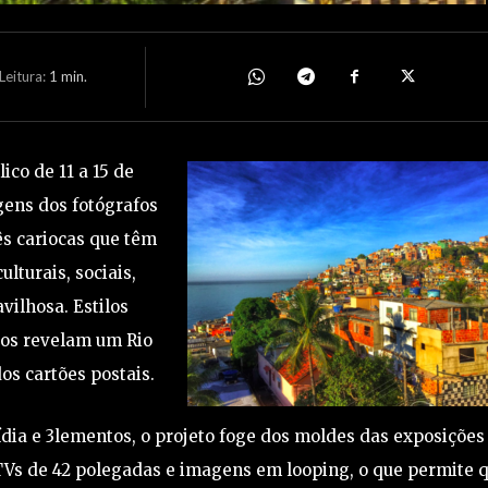
eitura:
1
min.
ico de 11 a 15 de
gens dos fotógrafos
rês cariocas que têm
lturais, sociais,
vilhosa. Estilos
ros revelam um Rio
os cartões postais.
a e 3lementos, o projeto foge dos moldes das exposições
TVs de 42 polegadas e imagens em looping, o que permite 