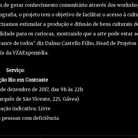
m de gerar conhecimento comunitário através dos worksho
ografia, o projeto tem o objetivo de facilitar o acesso à cult
cisamos estimular a produção e difusão de bens culturais d
lidade para os cariocas, mostrando que a arte pode estar a
cance de todos” diz Dalmo Castello Filho, Head de Projetos
ais da VZAExpomidia.
Serviço:
ção Rio em Contraste
5 de dezembro de 2017, das 9h às 22h
rquês de São Vicente, 225, Gávea)
cação indicativa: Livre
 pessoas com deficiência