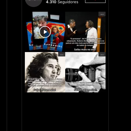
4.310
Seguidores