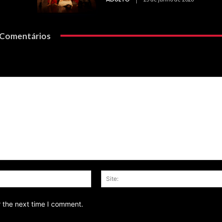
Comentários
Email:*
r the next time I comment.