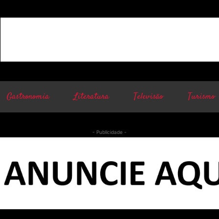
Gastronomia
Literatura
Televisão
Turismo
- Publicidade -