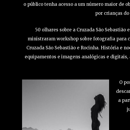
o público tenha acesso a um número maior de ob
por crianças d
50 olhares sobre a Cruzada São Sebastião e
ministraram workshop sobre fotografia para ce
Cruzada São Sebastião e Rocinha. História e no
equipamentos e imagens analógicas e digitais, 
O po
descar
a par
j