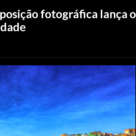
posição fotográfica lança o
idade