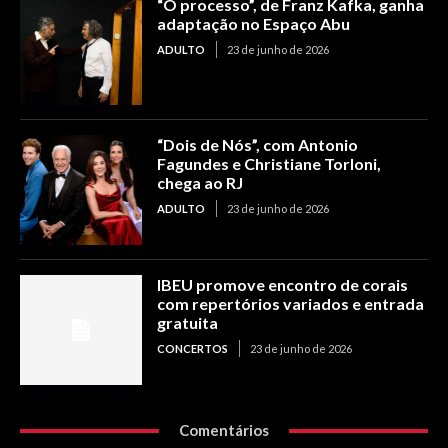
“O processo”, de Franz Kafka, ganha
adaptação no Espaço Abu
ADULTO
23 de junho de 2026
“Dois de Nós”, com Antonio
Fagundes e Christiane Torloni,
chega ao RJ
ADULTO
23 de junho de 2026
IBEU promove encontro de corais
com repertórios variados e entrada
gratuita
CONCERTOS
23 de junho de 2026
Comentários