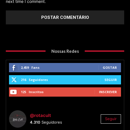
next time I comment.
Nossas Redes
2,459
Fans
GOSTAR
216
Seguidores
SEGUIR
125
Inscritos
INSCREVER
@rotacult
Seguir
4.310
Seguidores