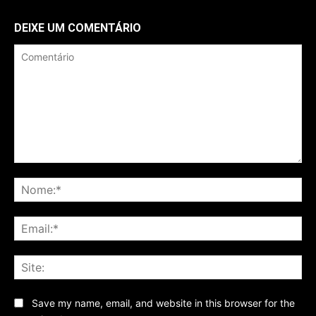
DEIXE UM COMENTÁRIO
Comentário
No
Ema
Sit
Save my name, email, and website in this browser for the