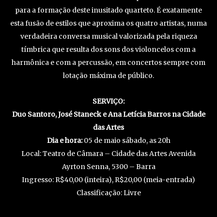
para a formação deste inusitado quarteto. É exatamente
esta fusão de estilos que aproxima os quatro artistas, numa
verdadeira conversa musical valorizada pela riqueza
tímbrica que resulta dos sons dos violoncelos com a
harmônica e com a percussão, em concertos sempre com
lotação máxima de público.
SERVIÇO:
Duo Santoro, José Staneck e Ana Letícia Barros na Cidade
das Artes
Dia e hora:
05 de maio sábado, as 20h
Local: Teatro de Câmara – Cidade das Artes Avenida
Ayrton Senna, 5300 – Barra
Ingresso: R$40,00 (inteira), R$20,00 (meia-entrada)
Classificação: Livre