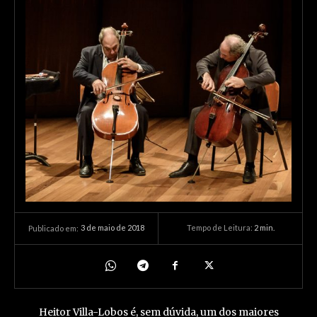
3 de maio de 2018
Tempo de Leitura:
2
min.
Publicado em:
Heitor Villa-Lobos é, sem dúvida, um dos maiores