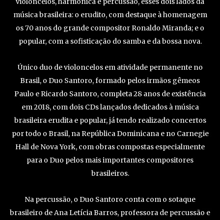
violoncelos, harmônica e percussão, esses dois lados da
música brasileira: o erudito, com destaque à homenagem
os 70 anos do grande compositor Ronaldo Miranda; e o
popular, com a sofisticação do samba e da bossa nova.
Único duo de violoncelos em atividade permanente no
Brasil, o Duo Santoro, formado pelos irmãos gêmeos
Paulo e Ricardo Santoro, completa 28 anos de existência
em 2018, com dois CDs lançados dedicados à música
brasileira erudita e popular, já tendo realizado concertos
por todo o Brasil, na República Dominicana e no Carnegie
Hall de Nova York, com obras compostas especialmente
para o Duo pelos mais importantes compositores
brasileiros.
Na percussão, o Duo Santoro conta com o sotaque
brasileiro de Ana Letícia Barros, professora de percussão e