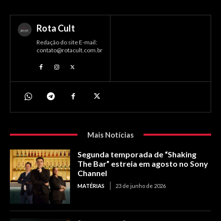
Rota Cult
Redação do site E-mail:
contato@rotacult.com.br
Mais Notícias
Segunda temporada de “Shaking
The Bar” estreia em agosto no Sony
Channel
MATÉRIAS
23 de junho de 2026