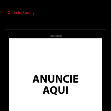
Open in Spotify
- Publicidade -