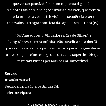
que vai ser possível fazer um esquenta digno dos
melhores fãs com a seleção “Invasão Marvel”, que exibirá
pela primeira vez na televisão em sequência e sem
intervalos a trilogia completa da saga na sexta-feira (19).
“Os Vingadores”, “Vingadores: Era de Ultron” e
“Vingadores: Guerra Infinita” vão invadir a casa dos fãs
para contar a história por trás de cada personagem desse
universo que reúne este grupo único de super-heróis que
inspiram muitas pessoas por aí. Imperdível!
Serviço
Invasão Marvel
Sexta-feira, dia 19, a partir das 17h
Telecine Pipoca
OS VINGADORES (The Avengers)