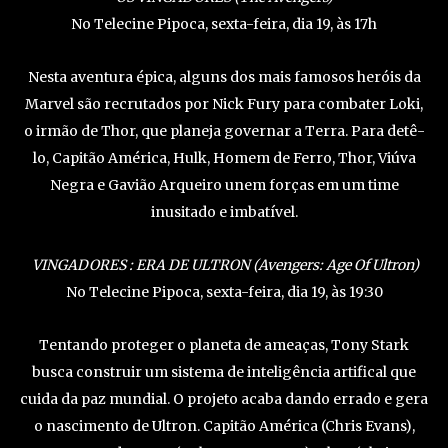
No Telecine Pipoca, sexta-feira, dia 19, às 17h
Nesta aventura épica, alguns dos mais famosos heróis da
Marvel são recrutados por Nick Fury para combater Loki,
o irmão de Thor, que planeja governar a Terra. Para detê-
lo, Capitão América, Hulk, Homem de Ferro, Thor, Viúva
Negra e Gavião Arqueiro unem forças em um time
inusitado e imbatível.
VINGADORES : ERA DE ULTRON (Avengers: Age Of Ultron)
No Telecine Pipoca, sexta-feira, dia 19, às 19:30
Tentando proteger o planeta de ameaças, Tony Stark
busca construir um sistema de inteligência artifical que
cuida da paz mundial. O projeto acaba dando errado e gera
o nascimento de Ultron. Capitão América (Chris Evans),