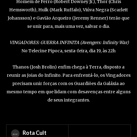
Homem de Ferro (Robert Downey Jr.), Thor (Chris
Hemsworth), Hulk (Mark Ruffalo), Viúva Negra (Scarlett
Johansson) e Gavião Arqueiro (Jeremy Renner) terão que
se unir para, mais uma vez, salvar o dia.
VINGADORES: GUERRA INFINITA (Avengers: Infinity War)
No Telecine Pipoca, sexta-feira, dia 19, às 22h
Thanos (Josh Brolin) enfim chega à Terra, disposto a
reunir as Joias do Infinito. Para enfrentá-lo, os Vingadores
precisam unir forças com os Guardiões da Galáxia ao
mesmo tempo em que lidam com desavenças entre alguns
de seus integrantes.
Rota Cult