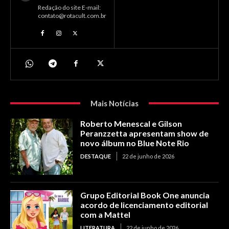
Redação do site E-mail:
contato@rotacult.com.br
Mais Notícias
Roberto Menescal e Gilson
Peranzzetta apresentam show de
novo álbum no Blue Note Rio
DESTAQUE
22 de junho de 2026
Grupo Editorial Book One anuncia
acordo de licenciamento editorial
com a Mattel
LITERATURA
22 de junho de 2026