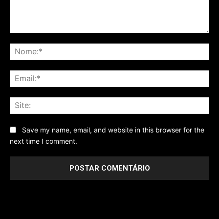
Comentário
No
Ema
Sit
Save my name, email, and website in this browser for the
next time I comment.