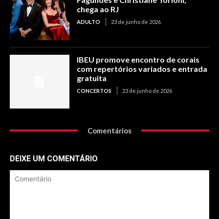
chega ao RJ
ADULTO
23 de junho de 2026
IBEU promove encontro de corais
com repertórios variados e entrada
gratuita
CONCERTOS
23 de junho de 2026
Comentários
DEIXE UM COMENTÁRIO