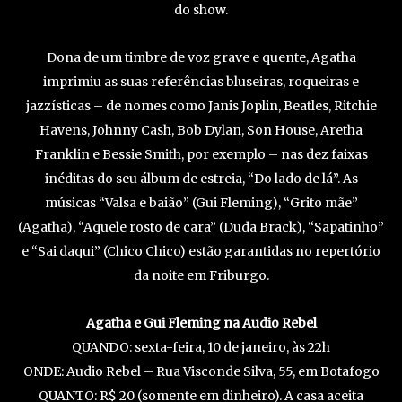
do show.
Dona de um timbre de voz grave e quente, Agatha
imprimiu as suas referências bluseiras, roqueiras e
jazzísticas – de nomes como Janis Joplin, Beatles, Ritchie
Havens, Johnny Cash, Bob Dylan, Son House, Aretha
Franklin e Bessie Smith, por exemplo – nas dez faixas
inéditas do seu álbum de estreia, “Do lado de lá”. As
músicas “Valsa e baião” (Gui Fleming), “Grito mãe”
(Agatha), “Aquele rosto de cara” (Duda Brack), “Sapatinho”
e “Sai daqui” (Chico Chico) estão garantidas no repertório
da noite em Friburgo.
Agatha e Gui Fleming na Audio Rebel
QUANDO: sexta-feira, 10 de janeiro, às 22h
ONDE: Audio Rebel – Rua Visconde Silva, 55, em Botafogo
QUANTO: R$ 20 (somente em dinheiro). A casa aceita