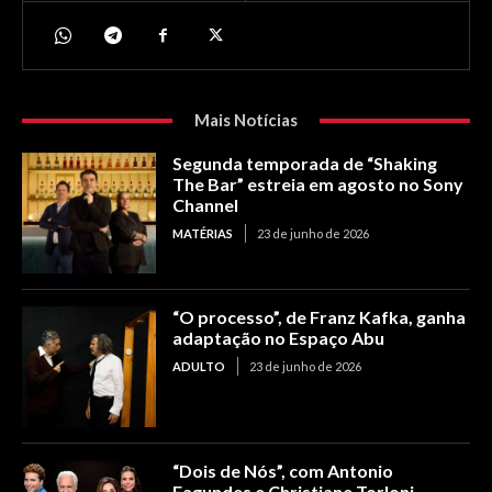
Mais Notícias
Segunda temporada de “Shaking
The Bar” estreia em agosto no Sony
Channel
MATÉRIAS
23 de junho de 2026
“O processo”, de Franz Kafka, ganha
adaptação no Espaço Abu
ADULTO
23 de junho de 2026
“Dois de Nós”, com Antonio
Fagundes e Christiane Torloni,