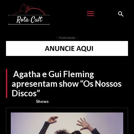
- Publicidade -
Agatha e Gui Fleming
apresentam show “Os Nossos
Discos”
Shows