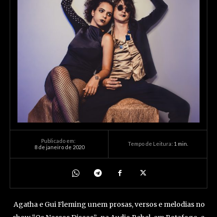
Publicado em:
Tempo de Leitura:
1
min.
8 de janeiro de 2020
Agatha e Gui Fleming unem prosas, versos e melodias no