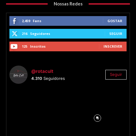
Nossas Redes
2,459
Fans
GOSTAR
216
Seguidores
SEGUIR
125
Inscritos
INSCREVER
@rotacult
Seguir
4.310
Seguidores