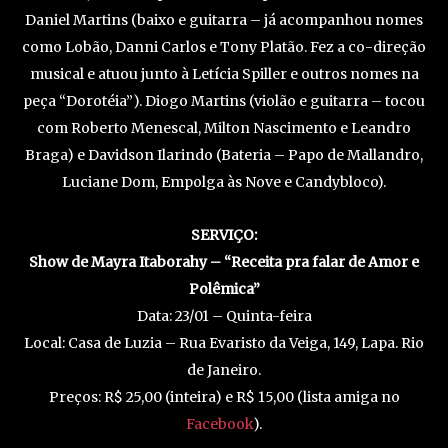
Daniel Martins (baixo e guitarra – já acompanhou nomes
como Lobão, Danni Carlos e Tony Platão. Fez a co-direção
musical e atuou junto à Letícia Spiller e outros nomes na
peça “Dorotéia”). Diogo Martins (violão e guitarra – tocou
com Roberto Menescal, Milton Nascimento e Leandro
Braga) e Davidson Ilarindo (Bateria – Papo de Mallandro,
Luciane Dom, Empolga às Nove e Candybloco).
SERVIÇO:
Show de Mayra Itaborahy – “Receita pra falar de Amor e
Polêmica”
Data: 23/01 – Quinta-feira
Local: Casa de Luzia – Rua Evaristo da Veiga, 149, Lapa. Rio
de Janeiro.
Preços: R$ 25,00 (inteira) e R$ 15,00 (lista amiga no
Facebook
).