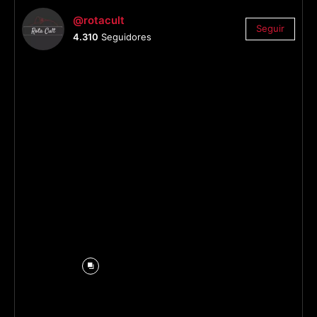
@rotacult
Seguir
4.310
Seguidores