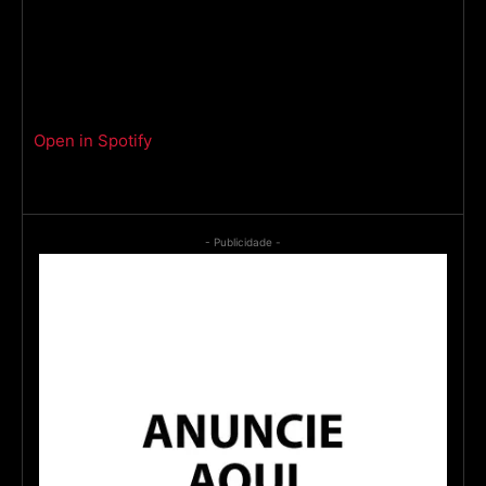
Open in Spotify
- Publicidade -