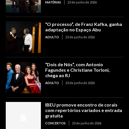
MATÉRIAS
23 de junho de 2026
“O processo”, de Franz Kafka, ganha
adaptação no Espaço Abu
ADULTO
23 de junho de 2026
“Dois de Nós”, com Antonio
Fagundes e Christiane Torloni,
chega ao RJ
ADULTO
23 de junho de 2026
IBEU promove encontro de corais
com repertórios variados e entrada
gratuita
CONCERTOS
23 de junho de 2026