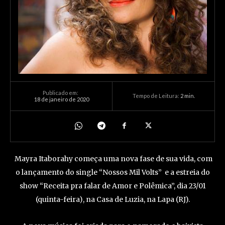
Publicado em:
Tempo de Leitura:
2
min.
18 de janeiro de 2020
Mayra Itaborahy começa uma nova fase de sua vida, com
o lançamento do single “Nossos Mil Volts” e a estreia do
show “Receita pra falar de Amor e Polêmica”, dia 23/01
(quinta-feira), na Casa de Luzia, na Lapa (RJ).