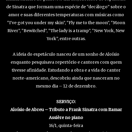
de Sinatra que formam uma espécie de “decálogo” sobre o
amor e suas diferentes temperaturas com músicas como
“I’ve got you under my skin”, “Fly me to the moon”, “Moon
River”, “Bewitched”, “The lady is a tramp”, “New York, New
York”, entre outras.
A ideia do espetáculo nasceu de um sonho de Aloísio
enquanto pesquisava repertório e cantores com quem
tivesse afinidade. Estudando a obra e a vida do cantor
norte-americano, descobriu ainda que nasceram no
mesmo dia – 12 de dezembro.
SERVIÇO:
Aloísio de Abreu – Tributo a Frank Sinatra com Itamar
Assière no piano
16/1, quinta-feira