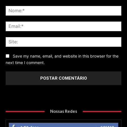
Comentário
No
Ema
Sit
Save my name, email, and website in this browser for the
next time I comment.
Nossas Redes