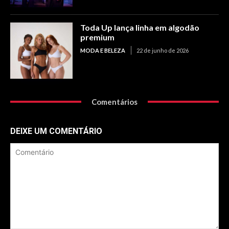
Toda Up lança linha em algodão
premium
MODA E BELEZA
22 de junho de 2026
Comentários
DEIXE UM COMENTÁRIO