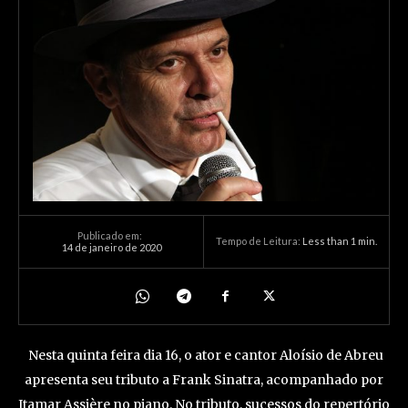
Publicado em:
Tempo de Leitura:
Less than 1
min.
14 de janeiro de 2020
Nesta quinta feira dia 16, o ator e cantor Aloísio de Abreu
apresenta seu tributo a Frank Sinatra, acompanhado por
Itamar Assière no piano. No tributo, sucessos do repertório