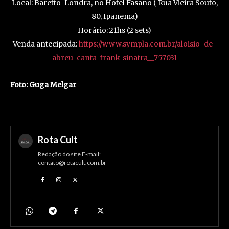
Local: Baretto-Londra, no Hotel Fasano ( Rua Vieira Souto,
80, Ipanema)
Horário: 21hs (2 sets)
Venda antecipada:
https://www.sympla.com.br/aloisio-de-
abreu-canta-frank-sinatra__757031
Foto: Guga Melgar
Rota Cult
Redação do site E-mail:
contato@rotacult.com.br