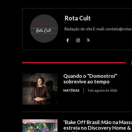
Rota Cult
Redação do site E-mail: contato@rotac
Quando o “Domostroi”
sobrevive ao tempo
MATÉRIAS
5 de agosto de 2026
‘Bake Off Brasil: Mão na Mass
estreia no Discovery Home &