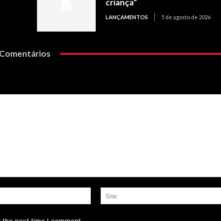
criança”
LANÇAMENTOS
5 de agosto de 2026
Comentários
Email:*
r the next time I comment.