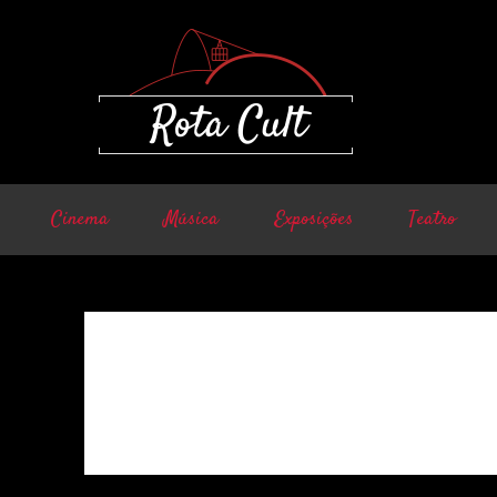
Cinema
Música
Exposições
Teatro