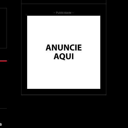
- Publicidade -
a