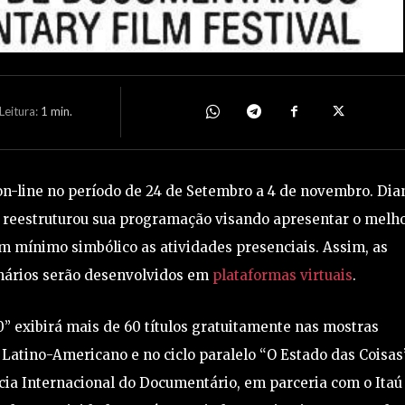
eitura:
1
min.
on-line no período de 24 de Setembro a 4 de novembro. Dia
l reestruturou sua programação visando apresentar o melh
 um mínimo simbólico as atividades presenciais. Assim, as
nários serão desenvolvidos em
plataformas virtuais
.
 exibirá mais de 60 títulos gratuitamente nas mostras
 Latino-Americano e no ciclo paralelo “O Estado das Coisas”
cia Internacional do Documentário, em parceria com o Itaú