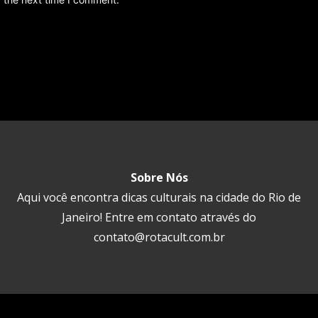
Sobre Nós
Aqui você encontra dicas culturais na cidade do Rio de
Janeiro! Entre em contato através do
contato@rotacult.com.br