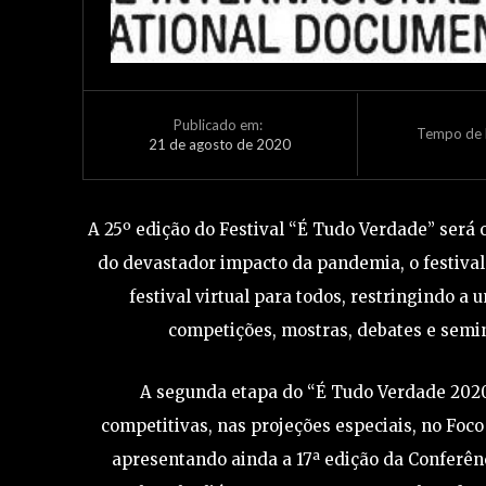
Publicado em:
Tempo de L
21 de agosto de 2020
A 25º edição do Festival “É Tudo Verdade” será 
do devastador impacto da pandemia, o festiva
festival virtual para todos, restringindo a
competições, mostras, debates e semi
A segunda etapa do “É Tudo Verdade 2020”
competitivas, nas projeções especiais, no Foco
apresentando ainda a 17ª edição da Conferên