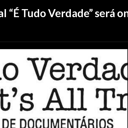
al “É Tudo Verdade” será on