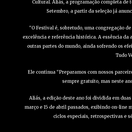
Cultural. Aliás, a programação completa de 
Setembro, a partir da seleção já anun
“O Festival é, sobretudo, uma congregação de
excelência e referência histórica. A essência da 
outras partes do mundo, ainda sofrendo os efei
Tudo V
Ele continua “Preparamos com nossos parceiro
sempre gratuito, mas neste ano
Aliás, a edição deste ano foi dividida em dua
março e 15 de abril passados, exibindo on-line 
ciclos especiais, retrospectivas e