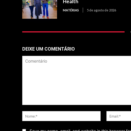
Health
MATÉRIAS
5 de agosto de 2026
DEIXE UM COMENTÁRIO
Comentário
Nome:*
Save my name, email, and website in this browser fo