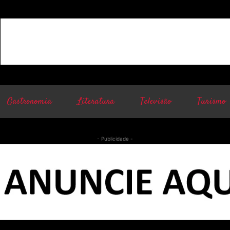
Gastronomia
Literatura
Televisão
Turismo
- Publicidade -