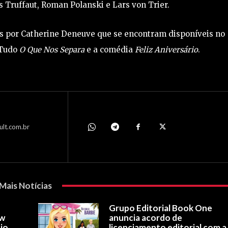
 Truffaut, Roman Polanski e Lars von Trier.
os por Catherine Deneuve que se encontram disponíveis no
 Tudo
O Que Nos Separa
e a comédia
Feliz Aniversário
.
ult.com.br
Mais Notícias
Grupo Editorial Book One
ow
anuncia acordo de
io
licenciamento editorial com a