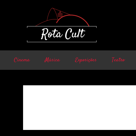
Cinema
Música
Exposições
Teatro