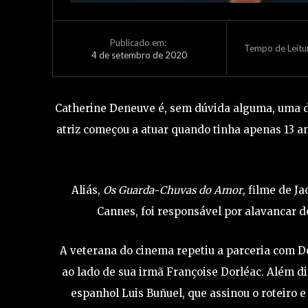
Publicado em:
Tempo de Leitu
4 de setembro de 2020
Catherine Deneuve é, sem dúvida alguma, uma da
atriz começou a atuar quando tinha apenas 13 an
Aliás,
Os Guarda-Chuvas do Amor
, filme de J
Cannes, foi responsável por alavancar d
A veterana do cinema repetiu a parceria com
ao lado de sua irmã Françoise Dorléac. Além di
espanhol Luis Buñuel, que assinou o roteiro e