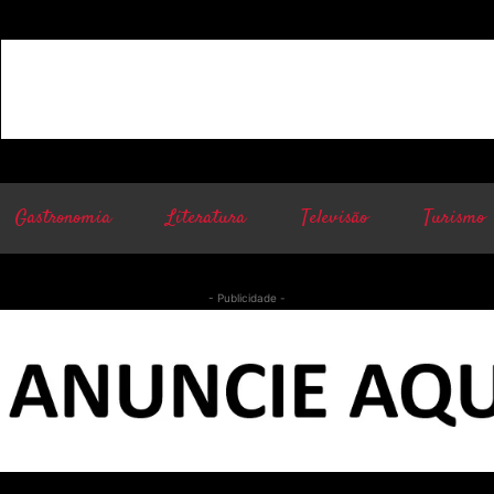
Gastronomia
Literatura
Televisão
Turismo
- Publicidade -