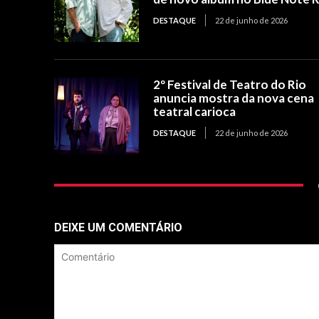
DESTAQUE
22 de junho de 2026
2º Festival de Teatro do Rio
anuncia mostra da nova cena
teatral carioca
DESTAQUE
22 de junho de 2026
DEIXE UM COMENTÁRIO