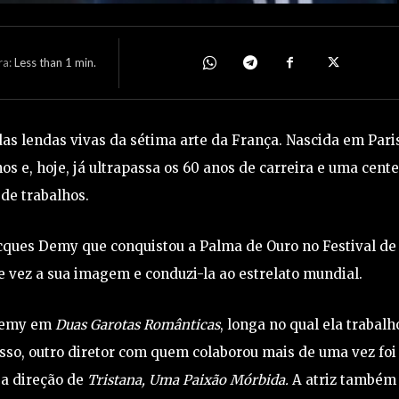
ra:
Less than 1
min.
s lendas vivas da sétima arte da França. Nascida em Paris
os e, hoje, já ultrapassa os 60 anos de carreira e uma cent
de trabalhos.
acques Demy que conquistou a Palma de Ouro no Festival de
e vez a sua imagem e conduzi-la ao estrelato mundial.
 Demy em
Duas Garotas Românticas
, longa no qual ela trabalh
sso, outro diretor com quem colaborou mais de uma vez foi
 a direção de
Tristana, Uma Paixão Mórbida.
A atriz também