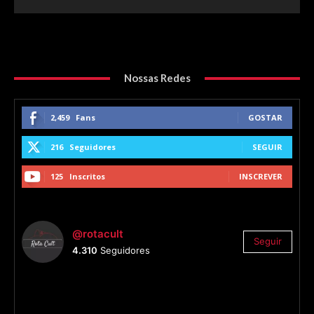
Nossas Redes
2,459
Fans
GOSTAR
216
Seguidores
SEGUIR
125
Inscritos
INSCREVER
@rotacult
Seguir
4.310
Seguidores