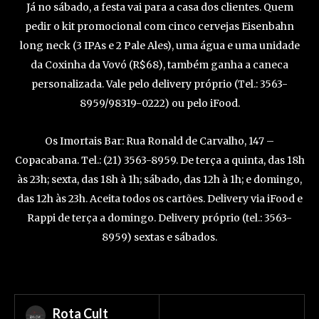
Já no sábado, a festa vai para a casa dos clientes. Quem
pedir o kit promocional com cinco cervejas Eisenbahn
long neck (3 IPAs e 2 Pale Ales), uma água e uma unidade
da Coxinha da Vovó (R$68), também ganha a caneca
personalizada. Vale pelo delivery próprio (Tel.: 3563-
8959/98319-0222) ou pelo iFood.
Os Imortais Bar: Rua Ronald de Carvalho, 147 –
Copacabana. Tel.: (21) 3563-8959. De terça a quinta, das 18h
às 23h; sexta, das 18h à 1h; sábado, das 12h à 1h; e domingo,
das 12h às 23h. Aceita todos os cartões. Delivery via iFood e
Rappi de terça a domingo. Delivery próprio (tel.: 3563-
8959) sextas e sábados.
Rota Cult