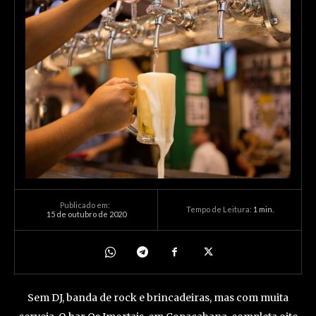
Publicado em:
Tempo de Leitura:
1
min.
15 de outubro de 2020
Sem DJ, banda de rock e brincadeiras, mas com muita