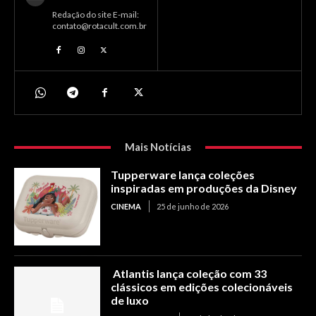
Redação do site E-mail:
contato@rotacult.com.br
Mais Notícias
Tupperware lança coleções
inspiradas em produções da Disney
CINEMA
25 de junho de 2026
Atlantis lança coleção com 33
clássicos em edições colecionáveis
de luxo