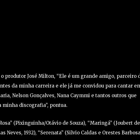
o produtor José Milton, “Ele é um grande amigo, parceiro 
tes da minha carreira e ele já me convidou para cantar e
aria, Nelson Gonçalves, Nana Caymmi e tantos outros que
 minha discografia”, pontua.
Rosa” (Pixinguinha/Otávio de Souza), “Maringá” (Joubert de
as Neves, 1932), “Serenata” (Silvio Caldas e Orestes Barbosa