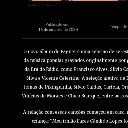
Foto: Jorge Bispo
Publicado em:
Tempo de L
16 de outubro de 2020
O novo álbum de Fagner é uma seleção de serest
da música popular gravados originalmente por 
da Era do Rádio, como Francisco Alves, Sílvio C
Silva e Vicente Celestino. A seleção afetiva de
temas de Pixinguinha, Silvio Caldas, Cartola, Or
Vinícius de Moraes e Chico Buarque, entre outro
A relação com essas canções começou em casa,
criança: “Meu irmão Fares Cândido Lopes fo