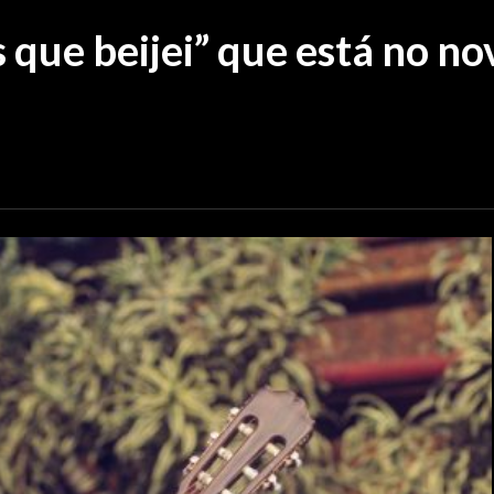
 que beijei” que está no n