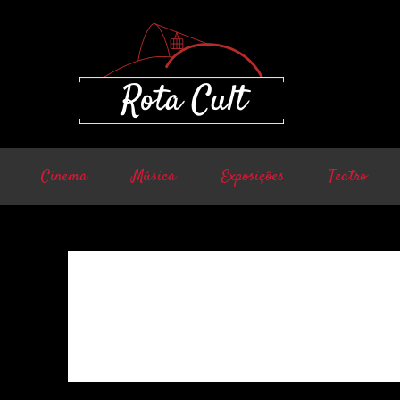
Cinema
Música
Exposições
Teatro