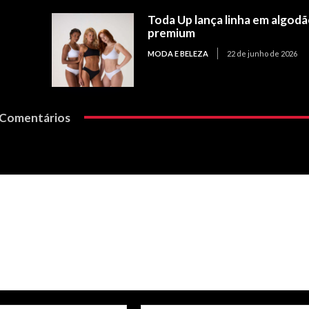
Toda Up lança linha em algod
premium
MODA E BELEZA
22 de junho de 2026
Comentários