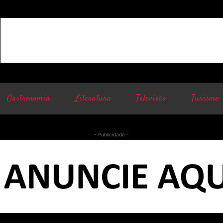
Gastronomia
Literatura
Televisão
Turismo
- Publicidade -