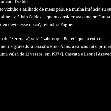
ntar com Evaldo
 vizinho e afilhado de meus pais. Na minha infância eu o
ialmente Silvio Caldas, a quem considerava o maior. É uma
eu devia esse disco”, relembra Fagner.
o de “Serenata”, será “Lábios que Beijei”, que já está nas
ner na gravadora Biscoito Fino. Aliás, a canção foi o prime
ma valsa de 12 versos, em 1937 (J. Cascata e Leonel Azeved