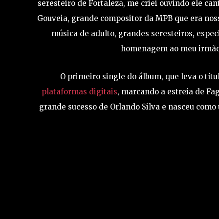
seresteiro de Fortaleza, me criei ouvindo ele ca
Gouveia, grande compositor da MPB que era nosso
música de adulto, grandes seresteiros, espec
homenagem ao meu irmão, 
O primeiro single do álbum, que leva o títul
plataformas digitais
, marcando a estreia de Fag
grande sucesso de Orlando Silva e nasceu como u